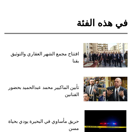
في هذه الفئة
افتتاح مجمع الشهر العقاري والتوثيق
بقنا
تأبين الماكيير محمد عبدالحميد بحضور
الفنانين
حريق مأساوي في البحيرة يودي بحياة
مسن