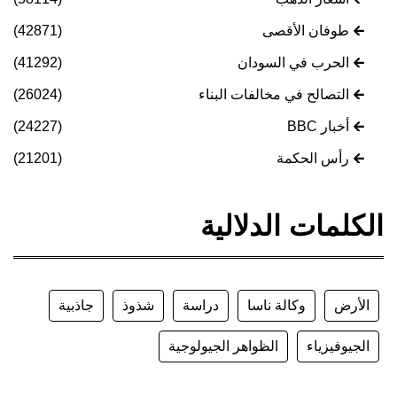
طوفان الأقصى
(42871)
الحرب في السودان
(41292)
التصالح في مخالفات البناء
(26024)
أخبار BBC
(24227)
رأس الحكمة
(21201)
الكلمات الدلالية
الأرض
وكالة ناسا
دراسة
شذوذ
جاذبية
الجيوفيزياء
الظواهر الجيولوجية