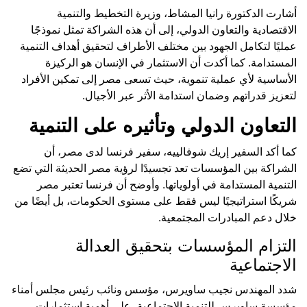
أشارت الدكتورة رانيا المشاط، وزيرة التخطيط والتنمية
الاقتصادية والتعاون الدولي، إلى أن هذه الشراكة تمثل نموذجًا
عمليًا لتكامل الجهود بين مختلف الأطراف لتحقيق أهداف التنمية
المستدامة. كما أكدت أن الاستثمار في الإنسان هو الركيزة
الأساسية لأي عملية تنموية، حيث تسعى مصر إلى تمكين الأفراد
لتعزيز قدراتهم وضمان استدامة الأثر عبر الأجيال.
التعاون الدولي وتأثيره على التنمية
كما أكد السفير إريك شوفالييه، سفير فرنسا لدى مصر، أن
الشراكة بين المؤسسات تعد تجسيدًا لرؤية مصر الحديثة التي تضع
التنمية المستدامة في أولوياتها. وأوضح أن فرنسا تعتبر مصر
شريكًا استراتيجيًا ليس فقط على مستوى الحكومات، بل أيضًا من
خلال دعم المبادرات المجتمعية.
التزام المؤسسات بتحقيق العدالة
الاجتماعية
شدد المهندس نجيب ساويرس، مؤسس ونائب رئيس مجلس أمناء
مؤسسة ساويرس للتنمية الاجتماعية، على أهمية استثمارات