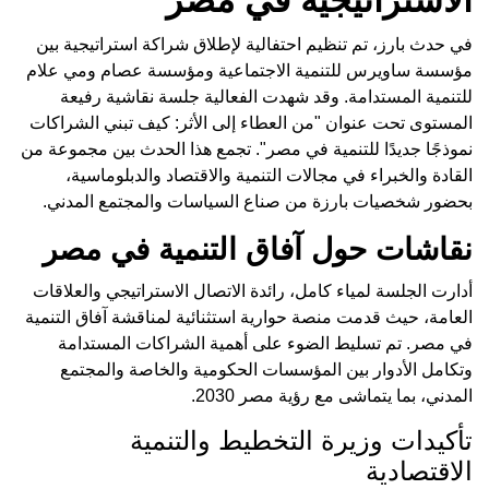
في حدث بارز، تم تنظيم احتفالية لإطلاق شراكة استراتيجية بين
مؤسسة ساويرس للتنمية الاجتماعية ومؤسسة عصام ومي علام
للتنمية المستدامة. وقد شهدت الفعالية جلسة نقاشية رفيعة
المستوى تحت عنوان "من العطاء إلى الأثر: كيف تبني الشراكات
نموذجًا جديدًا للتنمية في مصر". تجمع هذا الحدث بين مجموعة من
القادة والخبراء في مجالات التنمية والاقتصاد والدبلوماسية،
بحضور شخصيات بارزة من صناع السياسات والمجتمع المدني.
نقاشات حول آفاق التنمية في مصر
أدارت الجلسة لمياء كامل، رائدة الاتصال الاستراتيجي والعلاقات
العامة، حيث قدمت منصة حوارية استثنائية لمناقشة آفاق التنمية
في مصر. تم تسليط الضوء على أهمية الشراكات المستدامة
وتكامل الأدوار بين المؤسسات الحكومية والخاصة والمجتمع
المدني، بما يتماشى مع رؤية مصر 2030.
تأكيدات وزيرة التخطيط والتنمية
الاقتصادية