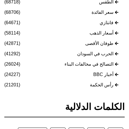
الطقس
(68718)
سعر الفائدة
(68706)
فانتازي
(64671)
أسعار الذهب
(58114)
طوفان الأقصى
(42871)
الحرب في السودان
(41292)
التصالح في مخالفات البناء
(26024)
أخبار BBC
(24227)
رأس الحكمة
(21201)
الكلمات الدلالية