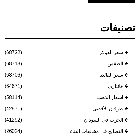
تصنيفات
سعر الدولار
(68722)
الطقس
(68718)
سعر الفائدة
(68706)
فانتازي
(64671)
أسعار الذهب
(58114)
طوفان الأقصى
(42871)
الحرب في السودان
(41292)
التصالح في مخالفات البناء
(26024)