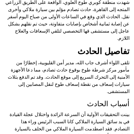
شهدت منطقة كوبري طوخ العلوي، الواقعة على الطريق الزراعي
المتجه إلى القاهرة، حادث تصادم مؤلم بين سيارة ملاكي وأخرى
نقل. الحادث الذي وقع في الساعات الأولى من صباح اليوم أسفر
عن إصابة ثمانية أشخاص بإصابات متفاوتة، حيث تم نقلهم بشكل
عاجل إلى مستشفى قها التخصصي لتلقي الإسعافات والعلاج
اللازم.
تفاصيل الحادث
تلقى اللواء أشرف جاب الله، مدير أمن القليوبية، إخطارًا من
مأمور مركز شرطة طوخ بوقوع حادث تصادم، مما دعا الأجهزة
الأمنية إلى التحرك السريع إلى موقع الحادث. وقد تم الدفع بثلاث
سيارات إسعاف من نقطة إسعاف طوخ لنقل المصابين إلى
المستشفى.
أسباب الحادث
بينت التحقيقات الأولية أن السرعة الزائدة واختلال عجلة القيادة
في يد سائق السيارة الملاكي كانا السبب الرئيس وراء هذا
التصادم. فقد اصطدمت السيارة الملاكي من الخلف بالسيارة