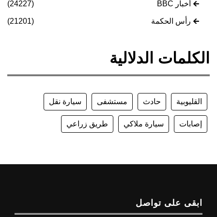
أخبار BBC
(24227)
رأس الحكمة
(21201)
الكلمات الدلالية
القليوبية
حادث
مستشفى
سيارة نقل
إصابات
سيارة ملاكي
طريق زراعي
ابقى على تواصل