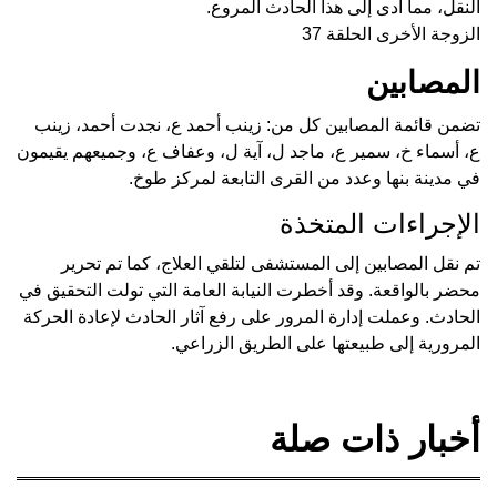
النقل، مما أدى إلى هذا الحادث المروع.
الزوجة الأخرى الحلقة 37
المصابين
تضمن قائمة المصابين كل من: زينب أحمد ع، نجدت أحمد، زينب
ع، أسماء خ، سمير ع، ماجد ل، آية ل، وعفاف ع، وجميعهم يقيمون
في مدينة بنها وعدد من القرى التابعة لمركز طوخ.
الإجراءات المتخذة
تم نقل المصابين إلى المستشفى لتلقي العلاج، كما تم تحرير
محضر بالواقعة. وقد أخطرت النيابة العامة التي تولت التحقيق في
الحادث. وعملت إدارة المرور على رفع آثار الحادث لإعادة الحركة
المرورية إلى طبيعتها على الطريق الزراعي.
أخبار ذات صلة