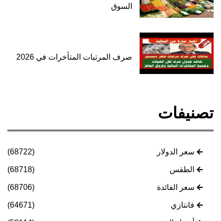
السوق
صرف المرتبات المتأخرات في 2026
تصنيفات
سعر الدولار
(68722)
الطقس
(68718)
سعر الفائدة
(68706)
فانتازي
(64671)