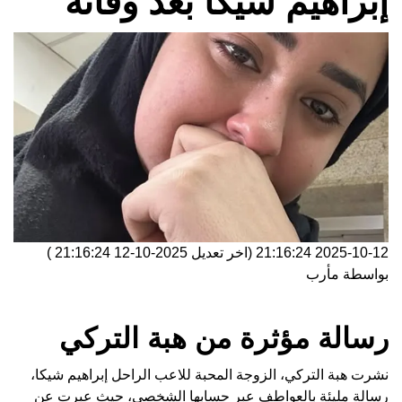
إبراهيم شيكا بعد وفاته
2025-10-12 21:16:24
(اخر تعديل
2025-10-12 21:16:24
)
بواسطة
مأرب
رسالة مؤثرة من هبة التركي
نشرت هبة التركي، الزوجة المحبة للاعب الراحل إبراهيم شيكا،
رسالة مليئة بالعواطف عبر حسابها الشخصي، حيث عبرت عن