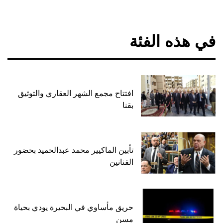
في هذه الفئة
افتتاح مجمع الشهر العقاري والتوثيق
بقنا
تأبين الماكيير محمد عبدالحميد بحضور
الفنانين
حريق مأساوي في البحيرة يودي بحياة
مسن