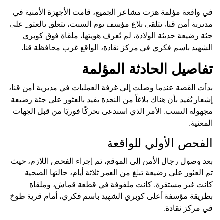
في واقعة مؤلمة هزت مشاعر الجميع، قامت الأجهزة الأمنية في
مديرية أمن قنا، بتلقي بلاغ مؤسف يوم السبت، يتعلق بالعثور على
جثة رضيعة حديثة الولادة، لم تُعرف هويتها، ملقاة فوق كوبري
الشهيد باسم فكري في مركز نقادة، الواقع غرب محافظة قنا.
تفاصيل الحادثة المؤلمة
بدأت القصة عندما وصلت إلى غرفة العمليات في مديرية أمن قنا،
إشعار يُفيد بأن هناك بلاغاً من النجدة يفيد بالعثور على جثة رضيعة
مجهولة النسب. الأمر الذي استدعى تحركًا فوريًا من قبل الجهات
المعنية.
الفحص الأولي للواقعة
بعد وصول رجال الأمن إلى الموقع، تم إجراء الفحص اللازم، حيث
تم العثور على رضيعة تبلغ من العمر ثلاثة أيام، حالتها الصحية
كانت غير مستقرة. كانت ملفوفة في قطعة قماش، وملقاة
بطريقة مؤسفة أعلى كوبري الشهيد باسم فكري، أمام قرية طوخ
في مركز نقادة.