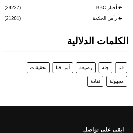
أخبار BBC
(24227)
رأس الحكمة
(21201)
الكلمات الدلالية
قنا
جثة
رضيعة
أمن قنا
تحقيقات
مجهولة
نقادة
ابقى على تواصل