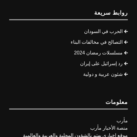
روابط سريعة
الحرب في السودان
التصالح في مخالفات البناء
مسلسلات رمضان 2024
رد إسرائيل على إيران
شئون عربية و دولية
معلومات
مأرب
منصة الأخبار مأرب
موقع اخباري يهتم بالشؤون المحلية والعربية والعالمية