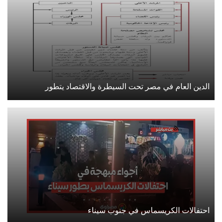
الدين العام في مصر تحت السيطرة والاقتصاد يتطور
احتفالات الكريسماس في جنوب سيناء