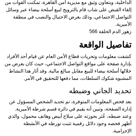
الداخلية، وبتعاون وثيق مع مديرية أمن القاهرة، تمكنت القوات من
إلقاء القبض على شاب قام بالترويج لبيع أسلحة بيضاء عبر وسائل
التواصل الاجتماعي، وذلك بغرض الاحتيال والنصب في منطقة
الأميرية.
زهور الدم الحلقة 566
تفاصيل الواقعة
كشفت معلومات وتحريات قطاع الأمن العام عن قيام أحد الأفراد
بإدارة صفحة على مواقع التواصل الاجتماعي، حيث كان يعرض من
خلالها أسلحة بيضاء للبيع مقابل مبالغ مالية. وقد أثار هذا النشاط
المشبوه شكوك السلطات، مما دفعها للتحقيق في الأمر.
تحديد الجاني وضبطه
بعد فحص المعلومات المتوفرة، تم تحديد الشخص المسؤول عن
إدارة الصفحة، وتبين أنه يقيم في دائرة قسم شرطة الأميرية.
وعند ضبطه، عُثر بحوزته على سلاح أبيض وهاتف محمول، والذي
أظهر فحصه وجود دلائل رقمية تثبت تورطه في الأنشطة
الإجرامية.