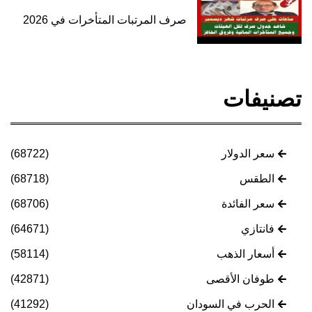
صرف المرتبات المتأخرات في 2026
تصنيفات
سعر الدولار
(68722)
الطقس
(68718)
سعر الفائدة
(68706)
فانتازي
(64671)
أسعار الذهب
(58114)
طوفان الأقصى
(42871)
الحرب في السودان
(41292)