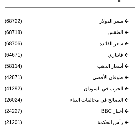
سعر الدولار
(68722)
الطقس
(68718)
سعر الفائدة
(68706)
فانتازي
(64671)
أسعار الذهب
(58114)
طوفان الأقصى
(42871)
الحرب في السودان
(41292)
التصالح في مخالفات البناء
(26024)
أخبار BBC
(24227)
رأس الحكمة
(21201)