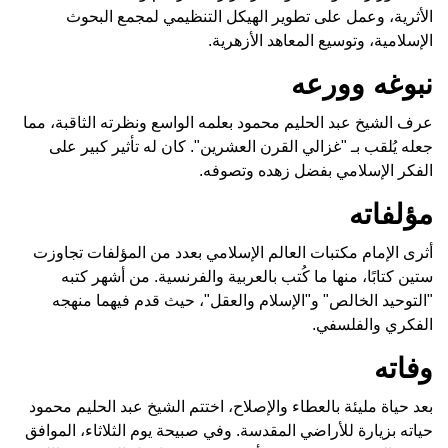
الأثرية، وعمل على تطوير الهيكل التنظيمي لمجمع البحوث
الإسلامية، وتوسيع المعاهد الأزهرية.
نبوغه وورعه
عرف الشيخ عبد الحليم محمود بعلمه الواسع ونظرته الثاقبة، مما
جعله يُلقب بـ "غزالي القرن العشرين". كان له تأثير كبير على
الفكر الإسلامي بفضل زهده وتصوفه.
مؤلفاته
أثرى الإمام مكتبات العالم الإسلامي بعدد من المؤلفات تجاوزت
ستين كتابًا، منها ما كُتب بالعربية والفرنسية. من أشهر كتبه
"التوحيد الخالص" و"الإسلام والعقل"، حيث قدم فيهما منهجه
الفكري والفلسفي.
وفاته
بعد حياة مليئة بالعطاء والإصلاح، اختتم الشيخ عبد الحليم محمود
حياته بزيارة للأراضي المقدسة. وفي صبيحة يوم الثلاثاء، الموافق