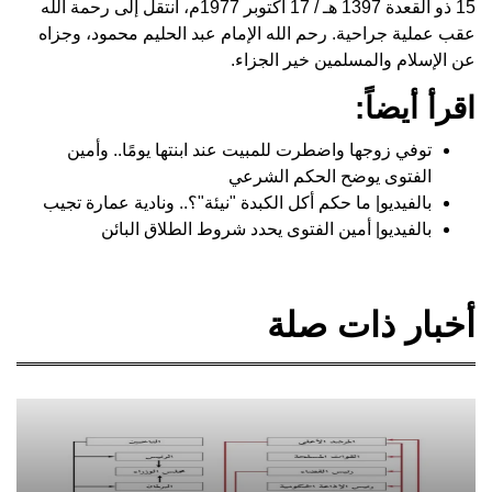
15 ذو القعدة 1397 هـ / 17 أكتوبر 1977م، انتقل إلى رحمة الله
عقب عملية جراحية. رحم الله الإمام عبد الحليم محمود، وجزاه
عن الإسلام والمسلمين خير الجزاء.
اقرأ أيضاً:
توفي زوجها واضطرت للمبيت عند ابنتها يومًا.. وأمين
الفتوى يوضح الحكم الشرعي
بالفيديو| ما حكم أكل الكبدة "نيئة"؟.. ونادية عمارة تجيب
بالفيديو| أمين الفتوى يحدد شروط الطلاق البائن
أخبار ذات صلة