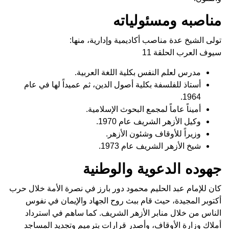
مناصبه ومسئولياته
تولى الشيخ عدة مناصب أكاديمية وإدارية، منها:
سيوف العرب الحلقة 11
مدرس لعلم النفس بكلية اللغة العربية.
أستاذ للفلسفة بكلية أصول الدين، ثم عميداً لها في عام
1964.
أميناً عاماً لمجمع البحوث الإسلامية.
وكيل الأزهر الشريف عام 1970.
وزيراً للأوقاف وشئون الأزهر.
شيخ الأزهر الشريف عام 1973.
جهوده الدعوية والوطنية
كان للإمام عبد الحليم محمود دور بارز في نصرة الأمة خلال حرب
أكتوبر المجيدة، حيث قام ببث روح الجهاد والإيمان في نفوس
الناس من خلال منابر الأزهر الشريف. كما ساهم في استرداد
أملاك وزارة الأوقاف، وأصدر قرارات بترميم وتجديد المساجد