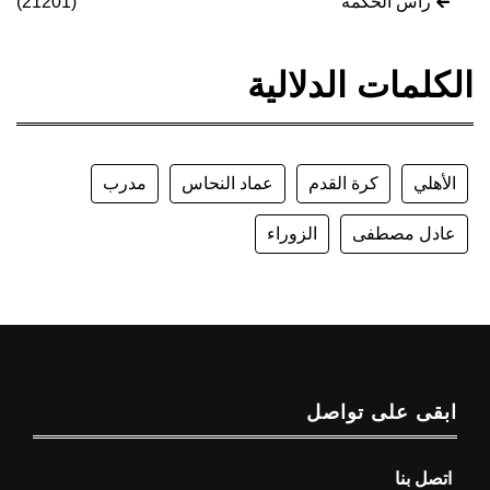
رأس الحكمة
(21201)
الكلمات الدلالية
الأهلي
كرة القدم
عماد النحاس
مدرب
عادل مصطفى
الزوراء
ابقى على تواصل
اتصل بنا