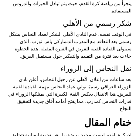
يتجزأ من رياضة كرة القدم، حيث يتم تبادل الخبرات والدروس
المستفادة.
شكر رسمي من الأهلي
في الوقت نفسه، قدم النادي الأهلي الشكر لعماد النحاس بشكل
رسمي بعد التعاقد مع المدرب الدنماركي ياس ثورب، الذي
سيتولى القيادة الفنية للفريق في الفترة المقبلة. هذه الخطوة
جاءت بعد فترة من التقييم والتفكير حول مستقبل الفريق.
نقل النحاس إلى الزوراء
بعد ساعات من إعلان الأهلي عن رحيل النحاس، أعلن نادي
الزوراء العراقي رسميًا تولي عماد النحاس مهمة القيادة الفنية
للفريق. هذا الانتقال يعكس الثقة الكبيرة التي يمتلكها الزوراء في
قدرات النحاس كمدرب، مما يفتح أمامه آفاق جديدة لتحقيق
النجاح.
ختام المقال
إن كرة القدم ليست مجرد رياضة، بل هي تجربة إنسانية تتجاوز