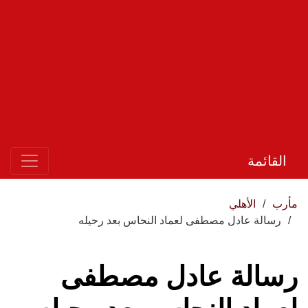
القائمة
مأرب
الأهلي
رسالة عادل مصطفى لعماد النحاس بعد رحيله
رسالة عادل مصطفى