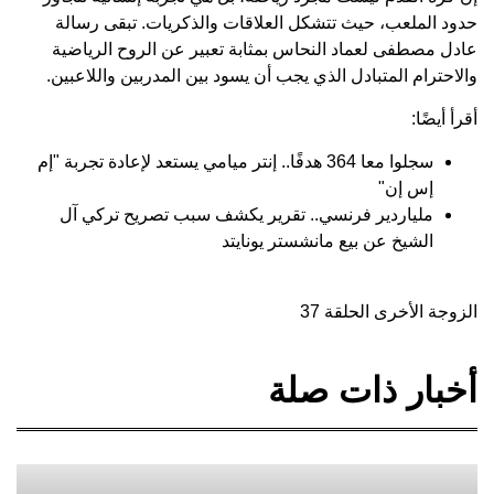
حدود الملعب، حيث تتشكل العلاقات والذكريات. تبقى رسالة
عادل مصطفى لعماد النحاس بمثابة تعبير عن الروح الرياضية
والاحترام المتبادل الذي يجب أن يسود بين المدربين واللاعبين.
أقرأ أيضًا:
سجلوا معا 364 هدفًا.. إنتر ميامي يستعد لإعادة تجربة "إم
إس إن"
ملياردير فرنسي.. تقرير يكشف سبب تصريح تركي آل
الشيخ عن بيع مانشستر يونايتد
الزوجة الأخرى الحلقة 37
أخبار ذات صلة