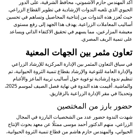
أكد المهندس حازم الأشموني، محافظ الشرقية، على الدور
الحيوي الذي تلعبه الندوات الإرشادية في تطوير القطاع الزراعي.
حيث تُعزز هذه الندوات من إنتاجية المحاصيل وتساهم في تحسين
أساليب المعاملات الزراعية. يهدف هذا الجهد إلى رفع مستوى
معيشة المزارعين، مما يسهم في تحقيق الاكتفاء الذاتي ويساعد
على تنمية الريف المصري.
تعاون مثمر بين الجهات المعنية
في سياق التعاون المثمر بين الإدارة المركزية للإرشاد الزراعي
والإدارة العامة للتوعية والإرشاد بقطاع تنمية الثروة الحيوانية، تم
تنظيم ندوة إرشادية توعوية حول أساليب تربية الماعز والأغنام
والماشية. أقيمت هذه الندوة في نهاية فصل الصيف لموسم 2025،
وتحديدًا في مقر الإدارة الزراعية بالزقازيق.
حضور بارز من المختصين
شهدت الندوة حضور عدد من الشخصيات البارزة في المجال
الزراعي، منهم الدكتور أحمد موسى ممثلًا عن معهد بحوث الإنتاج
الحيواني، والمهندس حازم هاشم من قطاع تنمية الثروة الحيوانية،