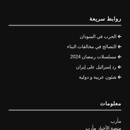
روابط سريعة
الحرب في السودان
التصالح في مخالفات البناء
مسلسلات رمضان 2024
رد إسرائيل على إيران
شئون عربية و دولية
معلومات
مأرب
منصة الأخبار مأرب