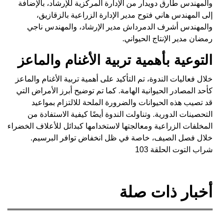
والمهندس طارق دويدار من الإدارة المركزية للإرشاد، بالإضافة
إلى المهندس هاني فتوح مدير الإدارة الزراعية بالزقازيق،
والمهندس أشرف الدمرداش مدير الإرشاد، والمهندس ناجي
رمضان مدير الإنتاج الحيواني.
التوعية بأهمية تربية الأغنام والماعز
خلال فعاليات الندوة، تم التأكيد على أهمية تربية الأغنام والماعز
كأحد المصادر الحيوانية الهامة. كما تم توضيح أبرز الأمراض التي
قد تصيب هذه الحيوانات والضرورة الملحة للالتزام بمواعيد
التحصينات الدورية. وتناولت الندوة أيضًا كيفية الاستفادة من
المخلفات الزراعية ومعالجتها لاستخدامها كبدائل للأعلاف الخضراء
خلال فصل الصيف، خاصة في ظل انخفاض توافر البرسيم.
شراب التوت الحلقة 103
أخبار ذات صلة