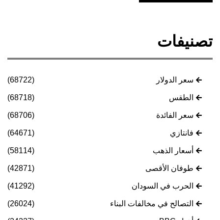
تصنيفات
سعر الدولار
(68722)
الطقس
(68718)
سعر الفائدة
(68706)
فانتازي
(64671)
أسعار الذهب
(58114)
طوفان الأقصى
(42871)
الحرب في السودان
(41292)
التصالح في مخالفات البناء
(26024)