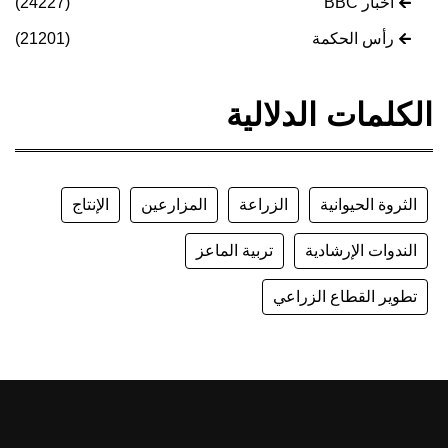
أخبار BBC
(24227)
رأس الحكمة
(21201)
الكلمات الدلالية
الثروة الحيوانية
الزراعة
المزارعين
الإنتاج
الندوات الإرشادية
تربية الماعز
تطوير القطاع الزراعي