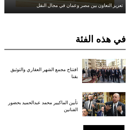
تعزيز التعاون بين مصر وعمان في مجال النقل
في هذه الفئة
افتتاح مجمع الشهر العقاري والتوثيق
بقنا
تأبين الماكيير محمد عبدالحميد بحضور
الفنانين