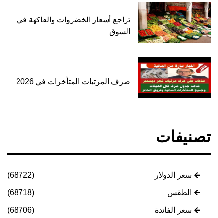
تراجع أسعار الخضروات والفاكهة في
السوق
صرف المرتبات المتأخرات في 2026
تصنيفات
سعر الدولار
(68722)
الطقس
(68718)
سعر الفائدة
(68706)