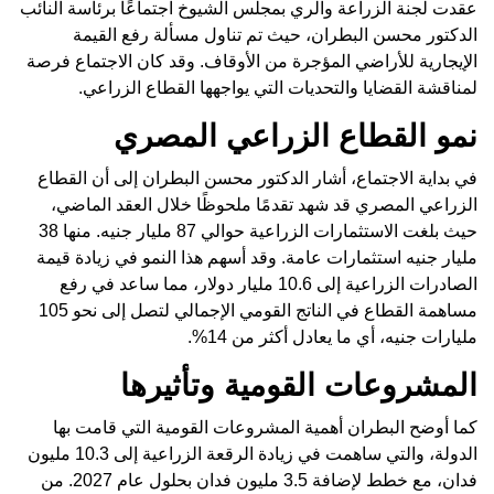
عقدت لجنة الزراعة والري بمجلس الشيوخ اجتماعًا برئاسة النائب
الدكتور محسن البطران، حيث تم تناول مسألة رفع القيمة
الإيجارية للأراضي المؤجرة من الأوقاف. وقد كان الاجتماع فرصة
لمناقشة القضايا والتحديات التي يواجهها القطاع الزراعي.
نمو القطاع الزراعي المصري
في بداية الاجتماع، أشار الدكتور محسن البطران إلى أن القطاع
الزراعي المصري قد شهد تقدمًا ملحوظًا خلال العقد الماضي،
حيث بلغت الاستثمارات الزراعية حوالي 87 مليار جنيه. منها 38
مليار جنيه استثمارات عامة. وقد أسهم هذا النمو في زيادة قيمة
الصادرات الزراعية إلى 10.6 مليار دولار، مما ساعد في رفع
مساهمة القطاع في الناتج القومي الإجمالي لتصل إلى نحو 105
مليارات جنيه، أي ما يعادل أكثر من 14%.
المشروعات القومية وتأثيرها
كما أوضح البطران أهمية المشروعات القومية التي قامت بها
الدولة، والتي ساهمت في زيادة الرقعة الزراعية إلى 10.3 مليون
فدان، مع خطط لإضافة 3.5 مليون فدان بحلول عام 2027. من