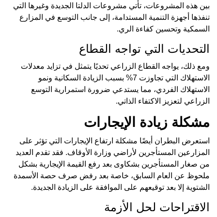
بين هذه المشروعات، تأتي مشروعات الدلتا الجديدة وغيرها التي
تنفذها أجهزة التنمية المستدامة، إلى جانب التوسع في المزارع
السمكية وتحسين كفاءة الري.
التحديات التي تواجه القطاع
ومع ذلك، يواجه القطاع الزراعي تحديًا يتمثل في تزايد معدلات
الاستهلاك التي تجاوزت 7% بسبب الزيادة السكانية ونمو
الاستهلاك الفردي، مما يستدعي ضرورة استمرارية التوسع
الزراعي لتعزيز الاكتفاء الذاتي.
مشكلة زيادة الإيجارات
استعرض البطران أيضًا مشكلة ارتفاع الإيجارات التي تؤثر على
المزارعين المستأجرين لأراضي وزارة الأوقاف. فقد تقدم العديد
من صغار المستأجرين بشكاوى بعد رفع القيمة الإيجارية بشكل
ملحوظ عن العام السابق، خاصة بعد رفض صرف حصة الأسمدة
الشتوية إلا بعد توقيعهم على الموافقة على الزيادة الجديدة.
الاقتراحات لحل الأزمة