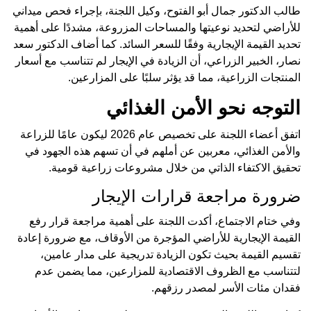
طالب الدكتور جمال أبو الفتوح، وكيل اللجنة، بإجراء فحص ميداني
للأراضي لتحديد نوعيتها والمساحات المزروعة، مشددًا على أهمية
تحديد القيمة الإيجارية وفقًا للسعر السائد. كما أضاف الدكتور سعد
نصار، الخبير الزراعي، أن الزيادة في الإيجار لم تتناسب مع أسعار
المنتجات الزراعية، مما قد يؤثر سلبًا على المزارعين.
التوجه نحو الأمن الغذائي
اتفق أعضاء اللجنة على تخصيص عام 2026 ليكون عامًا للزراعة
والأمن الغذائي، معربين عن أملهم في أن تسهم هذه الجهود في
تحقيق الاكتفاء الذاتي من خلال مشروعات زراعية قومية.
ضرورة مراجعة قرارات الإيجار
وفي ختام الاجتماع، أكدت اللجنة على أهمية مراجعة قرار رفع
القيمة الإيجارية للأراضي المؤجرة من الأوقاف، مع ضرورة إعادة
تقسيم القيمة بحيث تكون الزيادة تدريجية على مدار عامين،
لتتناسب مع الظروف الاقتصادية للمزارعين، مما يضمن عدم
فقدان مئات الأسر لمصدر رزقهم.