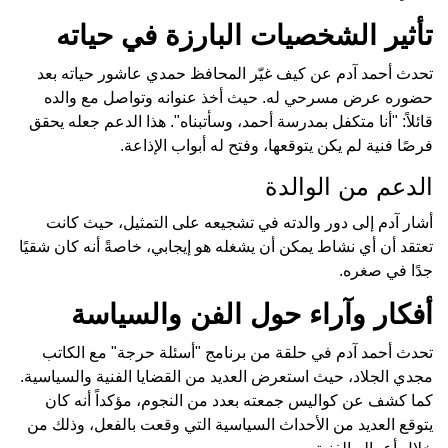
تأثير الشخصيات البارزة في حياته
تحدث أحمد آدم عن كيف غيّر المحافظ حمدي عاشور حياته بعد
حضوره عرض مسرحي له. حيث أخذ عنوانه وتواصل مع والده
قائلاً: "أنا متكفل بمدرسة أحمد، وسأتبناه". هذا الدعم جعله يحقق
فرصًا فنية لم يكن يتوقعها، وفتح له أبواب الإذاعة.
الدعم من الوالدة
أشار آدم إلى دور والدته في تشجيعه على التمثيل، حيث كانت
تعتقد أن أي نشاط يمكن أن يشغله هو إيجابي، خاصةً أنه كان شقيًا
جدًا في صغره.
أفكار وآراء حول الفن والسياسة
تحدث أحمد آدم في حلقة من برنامج "أسئلة حرجة" مع الكاتب
مجدي الجلاد، حيث استعرض العديد من القضايا الفنية والسياسية.
كما كشف عن كواليس جمعته بعدد من النجوم، مؤكداً أنه كان
يتوقع العديد من الأحداث السياسية التي وقعت بالفعل، وذلك من