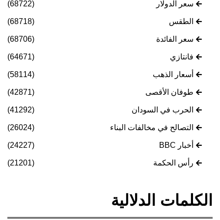
سعر الدولار
(68722)
الطقس
(68718)
سعر الفائدة
(68706)
فانتازي
(64671)
أسعار الذهب
(58114)
طوفان الأقصى
(42871)
الحرب في السودان
(41292)
التصالح في مخالفات البناء
(26024)
أخبار BBC
(24227)
رأس الحكمة
(21201)
الكلمات الدلالية