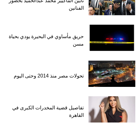
تأبين الماكيير محمد عبدالحميد بحضور
الفنانين
حريق مأساوي في البحيرة يودي بحياة
مسن
تحولات مصر منذ 2014 وحتى اليوم
تفاصيل قضية المخدرات الكبرى في
القاهرة