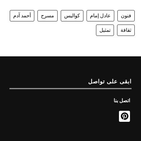
فنون
عادل إمام
كواليس
مسرح
أحمد آدم
ثقافة
تمثيل
ابقى على تواصل
اتصل بنا