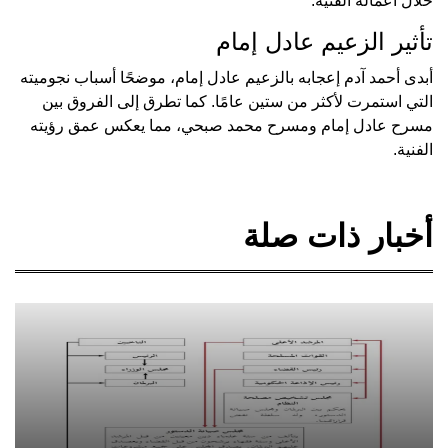
خلال أعماله الفنية.
تأثير الزعيم عادل إمام
أبدى أحمد آدم إعجابه بالزعيم عادل إمام، موضحًا أسباب نجوميته
التي استمرت لأكثر من ستين عامًا. كما تطرق إلى الفروق بين
مسرح عادل إمام ومسرح محمد صبحي، مما يعكس عمق رؤيته
الفنية.
أخبار ذات صلة