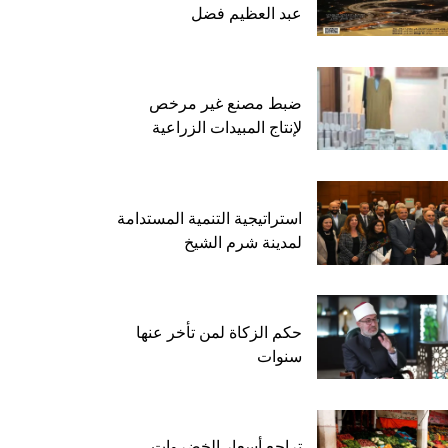
عبد العظيم فضل
ضبط مصنع غير مرخص
لإنتاج المبيدات الزراعية
استراتيجية التنمية المستدامة
لمدينة شرم الشيخ
حكم الزكاة لمن تأخر عنها
سنوات
تراجع أسعار الخضروات