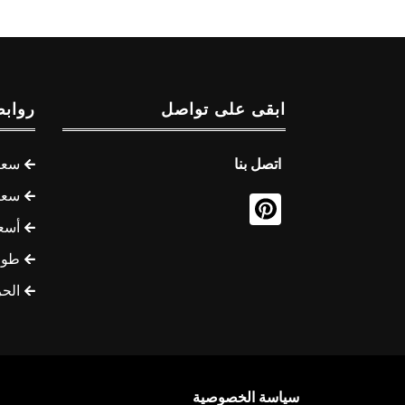
ابقى على تواصل
روابط
اتصل بنا
سعر 
سعر 
أسع
طوف
الح
سياسة الخصوصية