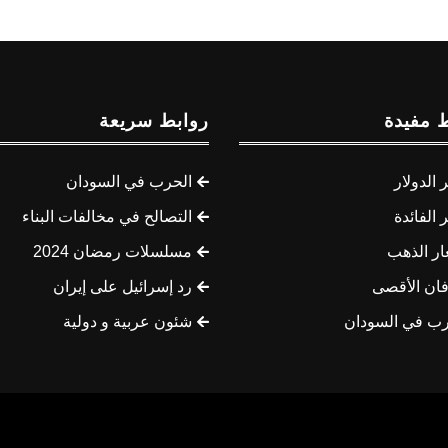
 مفيدة
روابط سريعة
الدولار
الحرب في السودان
الفائدة
التصالح في مخالفات البناء
ار الذهب
مسلسلات رمضان 2024
ان الأقصى
رد إسرائيل على إيران
رب في السودان
شئون عربية و دولية