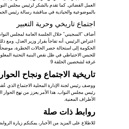
العمل القضائي. كما تقدم بالشكر لرئيس مجلس النو
بالموضوعية والحيادية في مناقشة رسالة رئيس الجمه
اجتماع تاريخي وحرية التعبير
أضاف "السجيني" خلال الجلسة العامة لمجلس النواب
اعتراض الرئيس، أنه تفاجأ بقرار وزير العدل. ومع ذلك
الحكومة إلى استحالة حصر الحالات الخطرة، موضحاً ا
للحبس الاحتياطي في ظل نقص البنية التحتية المعلوم
غرفة لشخصين الحلقة 9
تاريخية الاجتماع ونجاح الحوار
ووصف رئيس لجنة الإدارة المحلية الاجتماع الذي عُقد 
رئيس مجلس النواب. هذا الأمر يعزز من نهج الحوار 
الأطراف المعنية.
روابط ذات صلة
للاطلاع على المزيد من الأخبار، يمكنكم زيارة الروابط 