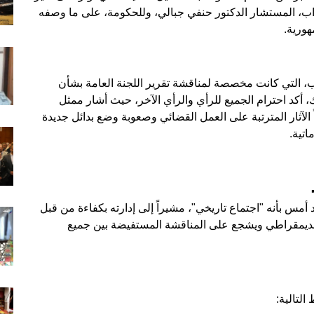
اب، المستشار الدكتور حنفي جبالي، وللحكومة، على ما وصفه
ورية.
، التي كانت مخصصة لمناقشة تقرير اللجنة العامة بشأن
، أكد احترام الجميع للرأي والرأي الآخر، حيث أشار ممثل
لآثار المترتبة على العمل القضائي وصعوبة وضع بدائل جديدة
اتية.
أمس بأنه "اجتماع تاريخي"، مشيراً إلى إدارته بكفاءة من قبل
الديمقراطي ويشجع على المناقشة المستفيضة بين جميع
التالية: