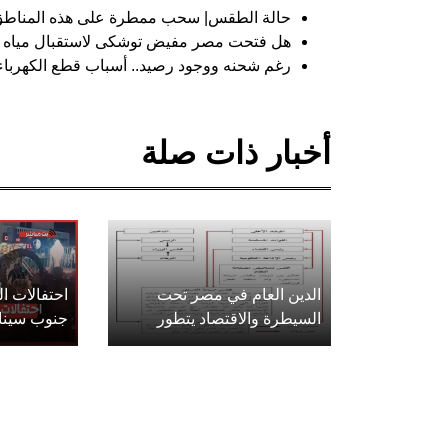
حالة الطقس| سحب ممطرة على هذه المناطق.. والع
هل فتحت مصر مفيض توشكى لاستقبال مياه ال
رغم شحنه ووجود رصيد.. أسباب قطع الكهرباء 
أخبار ذات صلة
الدين العام في مصر تحت
احتفالات 
السيطرة والاقتصاد يتطور
جنوب سينا