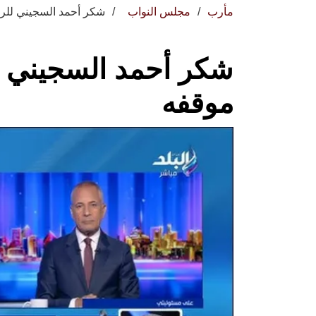
مأرب
مجلس النواب
شكر أحمد السجيني لل
شكر أحمد السجيني 
موقفه