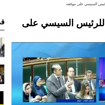
رئيس السيسي على موقفه
في
للرئيس السيسي على