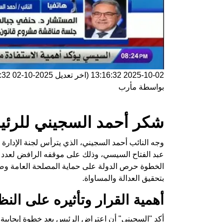
2025-10-02 13:16:32
(اخر تعديل
2025-10-02 13:16:32
بواسطة
مأرب
شكر أحمد السجيني للرئ
وجه النائب أحمد السجيني، الذي يترأس لجنة الإدارة
عبد الفتاح السيسي، وذلك على موقفه الرافض لعدد 
الخطوة حرص الدولة على حماية المصلحة العامة وصون
بتحقيق العدالة والمساواة.
أهمية القرار وتأثيره على الن
أكد "السجيني" أن اعتراض الرئيس يعد خطوة إيجابية ت