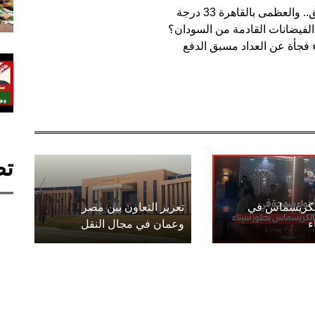
ظمى بالقاهرة 33 درجة
فيضانات القادمة من السودان؟
فجأة عن العداد مسبق الدفع
تص
الكريسماس في
تعزيز التعاون بين مصر
ء
وعمان في مجال النقل