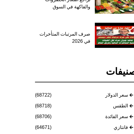
والفاكهة في السوق
صرف المرتبات المتأخرات
في 2026
نيفات
سعر الدولار
(68722)
الطقس
(68718)
سعر الفائدة
(68706)
فانتازي
(64671)