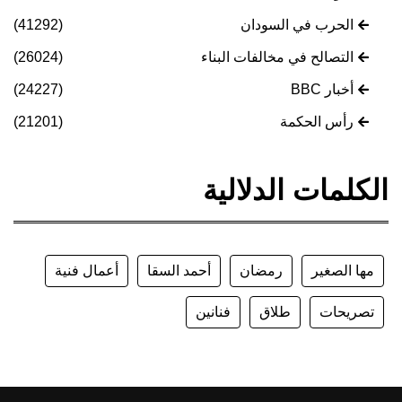
الحرب في السودان
(41292)
التصالح في مخالفات البناء
(26024)
أخبار BBC
(24227)
رأس الحكمة
(21201)
الكلمات الدلالية
مها الصغير
رمضان
أحمد السقا
أعمال فنية
تصريحات
طلاق
فنانين