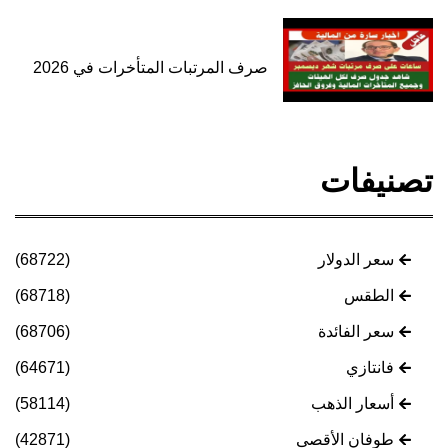
صرف المرتبات المتأخرات في 2026
تصنيفات
سعر الدولار
(68722)
الطقس
(68718)
سعر الفائدة
(68706)
فانتازي
(64671)
أسعار الذهب
(58114)
طوفان الأقصى
(42871)