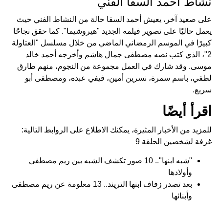
نشاط أحمد السقا الفني
على صعيد آخر، يعيش أحمد السقا حالة من النشاط الفني حيث
يعمل حاليًا على تصوير فيلمه الجديد "هيروشيما". كما حقق نجاحًا
كبيرًا في الموسم الرمضاني الماضي من خلال مسلسل "العتاولة
2"، الذي كتب نصه مصطفى جمال هاشم وأخرجه أحمد خالد
موسى. وقد شارك في العمل مجموعة من النجوم، منهم طارق
لطفي، باسم سمرة، نسرين أمين، فيفي عبده، ومصطفى أبو
سريع.
اقرأ أيضًا
للمزيد من الأخبار المثيرة، يمكنك الاطلاع على الروابط التالية:
غرفة لشخصين الحلقة 9
"شبه ابنها".. 10 صور تكشف الشبه بين ريم مصطفى
وأولادها
بعد تصدر زفاف ابنها التريند.. 13 معلومة عن ريم مصطفى
وأبنائها