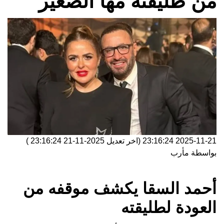
من طليقته مها الصغير
2025-11-21 23:16:24
(اخر تعديل
2025-11-21 23:16:24
)
بواسطة
مأرب
أحمد السقا يكشف موقفه من
العودة لطليقته