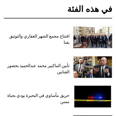
في هذه الفئة
افتتاح مجمع الشهر العقاري والتوثيق
بقنا
تأبين الماكيير محمد عبدالحميد بحضور
الفنانين
حريق مأساوي في البحيرة يودي بحياة
مسن