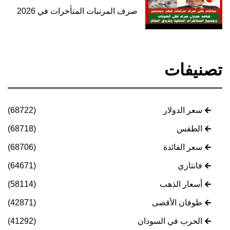
صرف المرتبات المتأخرات في 2026
تصنيفات
سعر الدولار
(68722)
الطقس
(68718)
سعر الفائدة
(68706)
فانتازي
(64671)
أسعار الذهب
(58114)
طوفان الأقصى
(42871)
الحرب في السودان
(41292)