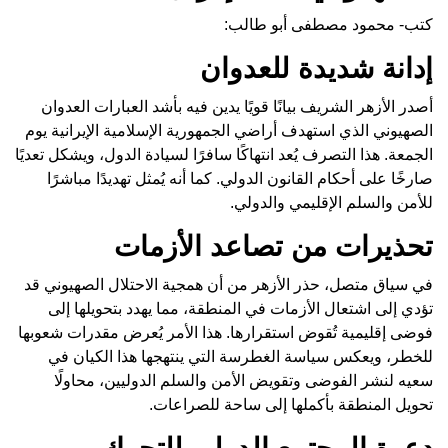
كتب- محمود مصطفى أبو طالب:
إدانة شديدة للعدوان
أصدر الأزهر الشريف بيانًا قويًا يدين فيه بأشد العبارات العدوان
الصهيوني الذي استهدف أراضي الجمهورية الإسلامية الإيرانية يوم
الجمعة. هذا التصرف يُعد انتهاكًا سافرًا لسيادة الدول، ويشكل تعديًا
صارخًا على أحكام القانون الدولي. كما أنه يُمثل تهديدًا مباشرًا
للأمن والسلم الإقليمي والدولي.
تحذيرات من تصاعد الأزمات
في سياق متصل، حذر الأزهر من أن همجية الاحتلال الصهيوني قد
تؤدي إلى اشتعال الأزمات في المنطقة، مما يهدد بتحويلها إلى
فوضى إقليمية تُقوض استقرارها. هذا الأمر يُعرض مقدرات شعوبها
للخطر، ويعكس سياسة الغطرسة التي ينتهجها هذا الكيان في
سعيه لنشر الفوضى وتقويض الأمن والسلم الدوليين، محاولًا
تحويل المنطقة بأكملها إلى ساحة للصراعات.