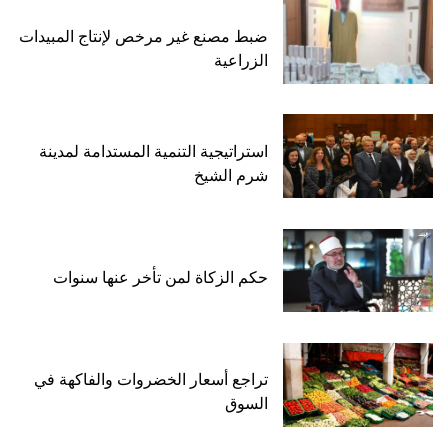
ضبط مصنع غير مرخص لإنتاج المبيدات
الزراعية
استراتيجية التنمية المستدامة لمدينة
شرم الشيخ
حكم الزكاة لمن تأخر عنها سنوات
تراجع أسعار الخضروات والفاكهة في
السوق