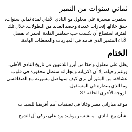
ثماني سنوات من التميز
استمرت مسيرة علي معلول مع النادي الأهلي لمدة ثماني سنوات،
حقق خلالها إنجازات عديدة وحصد العديد من البطولات. خلال تلك
الفترة، استطاع أن يكسب حب جماهير القلعة الحمراء، بفضل
الأداء المتميز الذي قدمه في المباريات والمحطات الهامة.
الختام
يظل علي معلول واحدًا من أبرز اللاعبين في تاريخ النادي الأهلي،
ورغم رحيله، إلا أن ذكرياته وإنجازاته ستظل محفورة في قلوب
عشاقه. من المثير أن نرى كيف سيواصل مسيرته مع الصفاقسي
وما الذي ينتظره في المستقبل.
الزوجة الأخرى الحلقة 37
موعد مباراتي مصر وغانا في تصفيات أمم أفريقيا للسيدات
بشأن بيع النادي.. مانشستر يونايتد يرد على تركي آل الشيخ