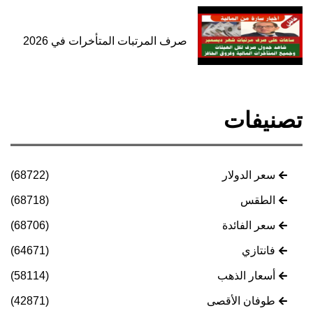
صرف المرتبات المتأخرات في 2026
تصنيفات
سعر الدولار
(68722)
الطقس
(68718)
سعر الفائدة
(68706)
فانتازي
(64671)
أسعار الذهب
(58114)
طوفان الأقصى
(42871)