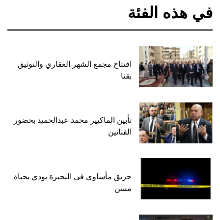
في هذه الفئة
افتتاح مجمع الشهر العقاري والتوثيق
بقنا
تأبين الماكيير محمد عبدالحميد بحضور
الفنانين
حريق مأساوي في البحيرة يودي بحياة
مسن