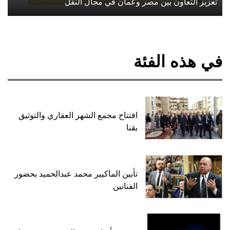
تعزيز التعاون بين مصر وعمان في مجال النقل
في هذه الفئة
افتتاح مجمع الشهر العقاري والتوثيق
بقنا
تأبين الماكيير محمد عبدالحميد بحضور
الفنانين