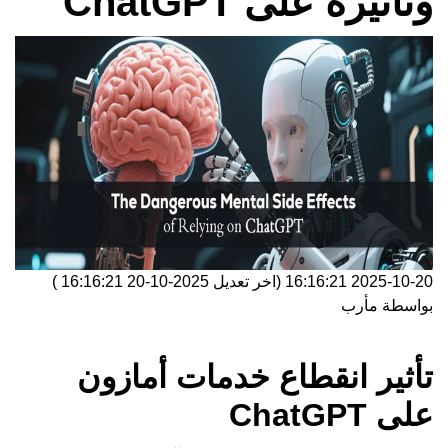
وتأثيره على ChatGPT
2025-10-20 16:16:21
(اخر تعديل
2025-10-20 16:16:21
)
بواسطة
مأرب
تأثير انقطاع خدمات أمازون
على ChatGPT