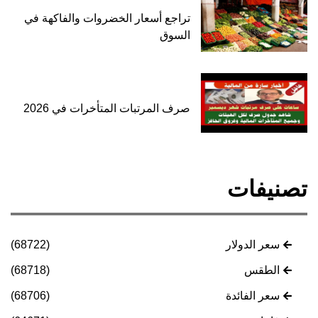
تراجع أسعار الخضروات والفاكهة في
السوق
صرف المرتبات المتأخرات في 2026
تصنيفات
سعر الدولار
(68722)
الطقس
(68718)
سعر الفائدة
(68706)