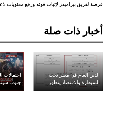
فرصة لفريق بيراميدز لإثبات قوته ورفع معنويات لا
أخبار ذات صلة
الدين العام في مصر تحت
احتفالات 
السيطرة والاقتصاد يتطور
جنوب سينا