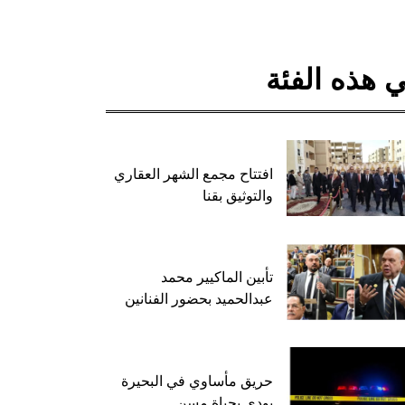
 هذه الفئة
افتتاح مجمع الشهر العقاري
والتوثيق بقنا
تأبين الماكيير محمد
عبدالحميد بحضور الفنانين
حريق مأساوي في البحيرة
يودي بحياة مسن