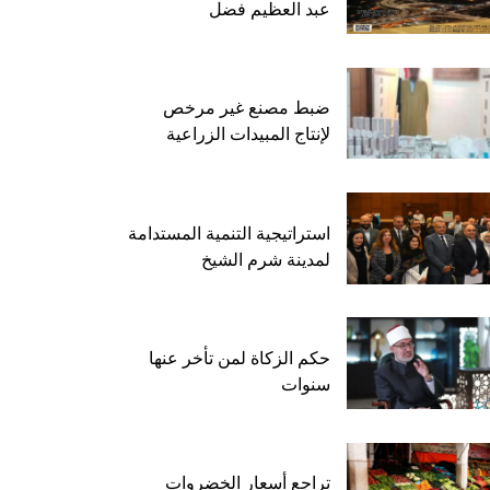
عبد العظيم فضل
ضبط مصنع غير مرخص
لإنتاج المبيدات الزراعية
استراتيجية التنمية المستدامة
لمدينة شرم الشيخ
حكم الزكاة لمن تأخر عنها
سنوات
تراجع أسعار الخضروات