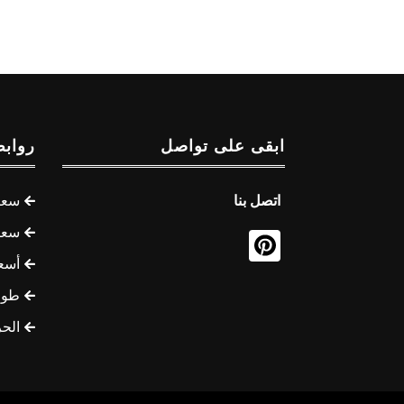
ابقى على تواصل
روابط
اتصل بنا
سعر 
سعر 
أسع
طوف
الح