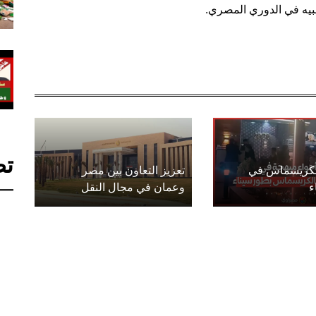
عبيه في الدوري المصري.
تص
الكريسماس في
تعزيز التعاون بين مصر
ء
وعمان في مجال النقل