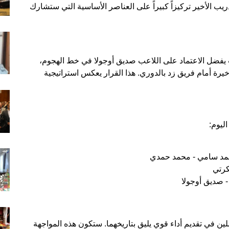
ريب الأخير تركيزاً كبيراً على العناصر الأساسية التي ستشارك
رب يفضل الاعتماد على اللاعب صديق أوجولا في خط الهجوم،
يرة أمام فريق زد بالدوري. هذا القرار يعكس استراتيجية
ليوم:
حمد سامي - محمد حمدي
كرتي
 صديق أوجولا
لين في تقديم أداء قوي يليق بتاريخهما. ستكون هذه المواجهة