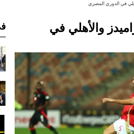
أهلي في الدوري المصري
في
اميدز والأهلي في