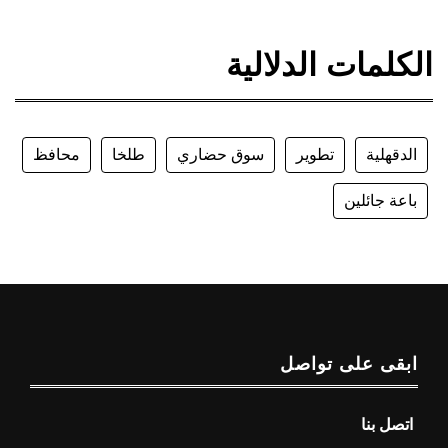
الكلمات الدلالية
الدقهلية
تطوير
سوق حضاري
طلخا
محافظ
باعة جائلين
ابقى على تواصل
اتصل بنا