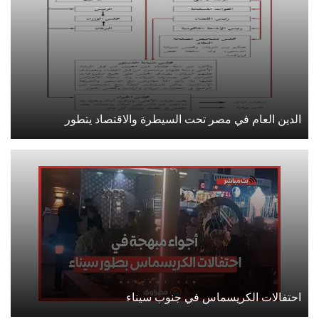
الدين العام في مصر تحت السيطرة والاقتصاد يتطور
احتفالات الكريسماس في جنوب سيناء