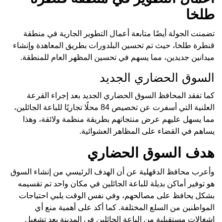
طلخا
تضمنت الجولة أيضًا متابعة أعمال التطوير الجارية في منطقة
قنطرة طلخا، حيث تم تحسين البلدورات بطريق المعاهدة وإنشاء
ميدانين جديدين، مما يسهم في تحسين المظهر العام للمنطقة.
السوق الحضاري الجديد
كما تفقد المحافظ السوق الحضاري الجديد بعد إجراء القرعة
العلنية التي أسفرت عن تخصيص 84 محلًا تجاريًا للباعة الجائلين،
مما يسهل عليهم عرض منتجاتهم بطريقة منظمة ولائقة، وهذا
يساهم في القضاء على المظاهر العشوائية.
هدف السوق الحضاري
وأعرب محافظ الدقهلية عن أن الهدف الرئيسي من إنشاء السوق
هو توفير أماكن بديلة للباعة الجائلين في مكان واحد تم تقسيمه
بشكل يحافظ على مصالحهم، وفي نفس الوقت يلبي احتياجات
المواطنين من السلع المختلفة. كما أكد على أهمية منع أي
إشغالات مستقبلية من الباعة الجائلين في المدينة بعد تشغيل