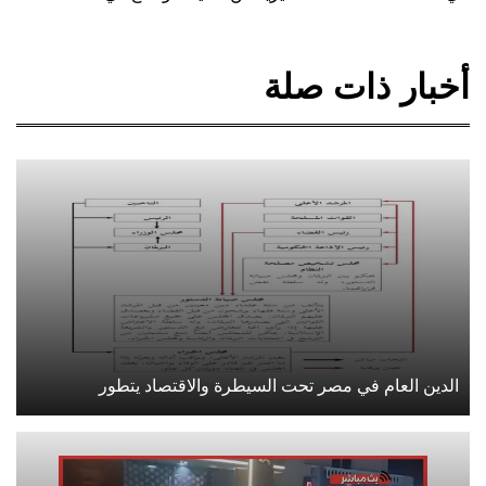
أخبار ذات صلة
الدين العام في مصر تحت السيطرة والاقتصاد يتطور