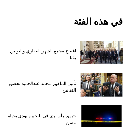
في هذه الفئة
افتتاح مجمع الشهر العقاري والتوثيق
بقنا
تأبين الماكيير محمد عبدالحميد بحضور
الفنانين
حريق مأساوي في البحيرة يودي بحياة
مسن