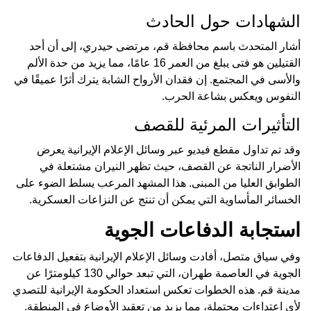
الشهادات حول الحادث
أشار المتحدث باسم محافظة قم، مرتضى حيدري، إلى أن أحد
القتيلين هو فتى يبلغ من العمر 16 عامًا، مما يزيد من حدة الألم
والأسى في المجتمع. إن فقدان الأرواح الشابة يترك أثرًا عميقًا في
النفوس ويعكس بشاعة الحرب.
التأثيرات المرئية للقصف
وقد تم تداول مقطع فيديو عبر وسائل الإعلام الإيرانية يعرض
الأضرار الناتجة عن القصف، حيث تظهر النيران مشتعلة في
الطوابق العليا من المبنى. هذا المشهد المرعب يسلط الضوء على
الخسائر المأساوية التي يمكن أن تنتج عن النزاعات العسكرية.
استجابة الدفاعات الجوية
وفي سياق متصل، أفادت وسائل الإعلام الإيرانية بتفعيل الدفاعات
الجوية في العاصمة طهران، التي تبعد حوالي 130 كيلومترًا عن
مدينة قم. هذه الخطوات تعكس استعداد الحكومة الإيرانية للتصدي
لأي اعتداءات محتملة، مما يزيد من تعقيد الأوضاع في المنطقة.