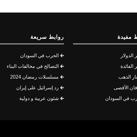
 مفيدة
روابط سريعة
الدولار
الحرب في السودان
الفائدة
التصالح في مخالفات البناء
ار الذهب
مسلسلات رمضان 2024
ان الأقصى
رد إسرائيل على إيران
رب في السودان
شئون عربية و دولية