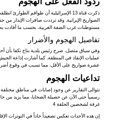
ردود الفعل على الهجوم
ذكرت قناة 13 الإسرائيلية أن طواقم الطو
الصواريخ الإيرانية. وقد ترددت صافرات الإنذار من ج
مستوطنات غرب الضفة الغربية، بحسب ما أفادت به وك
تفاصيل الهجوم والأضرار
وفي سياق متصل، صرح رئيس بلدية بتاح تكفا بأن أحد
عمليات الإنقاذ في المنطقة. كما أشارت إذاعة الجي
عشرة صواريخ على الأقل، مما تسبب في وقوع أضرا
تداعيات الهجوم
تتوالى التقارير عن وجود إصابات في مناطق مختلفة م
رسمياً حتى الآن عن حصيلة الضحايا، مما يزيد من حال
غرفة لشخصين الحلقة 4
إن هذه الأحداث تعكس تصعيداً حاداً في التوترات ال