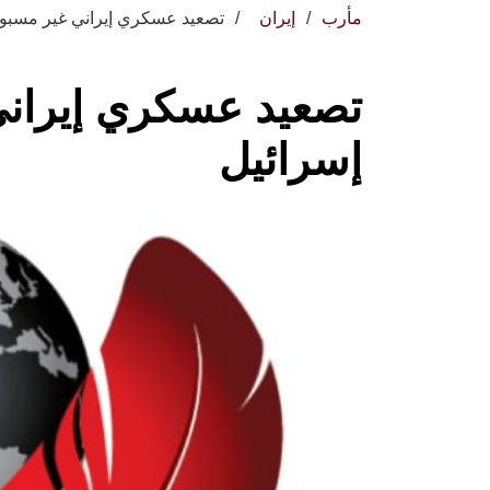
مأرب
إيران
تصعيد عسكري إيراني غير مسبو
تصعيد عسكري إيران
إسرائيل