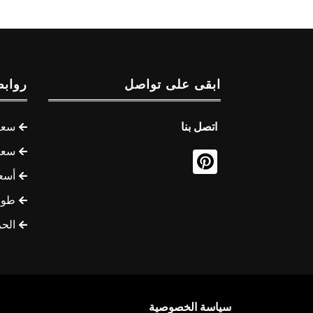
ابقى على تواصل
روابط
اتصل بنا
سعر 
سعر 
أسع
طوف
الح
سياسة الخصوصية