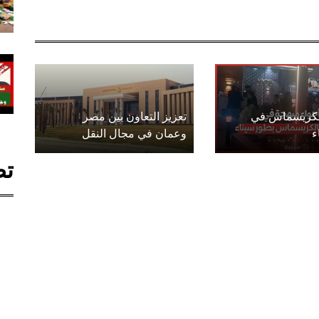
الكريسماس في
تعزيز التعاون بين مصر
ء
وعمان في مجال النقل
تص