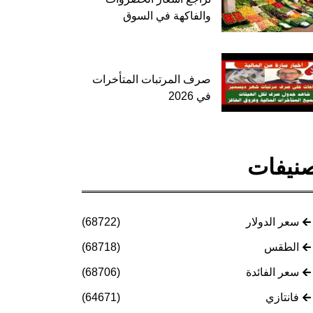
والفاكهة في السوق
صرف المرتبات المتأخرات
في 2026
نيفات
سعر الدولار
(68722)
الطقس
(68718)
سعر الفائدة
(68706)
فانتازي
(64671)