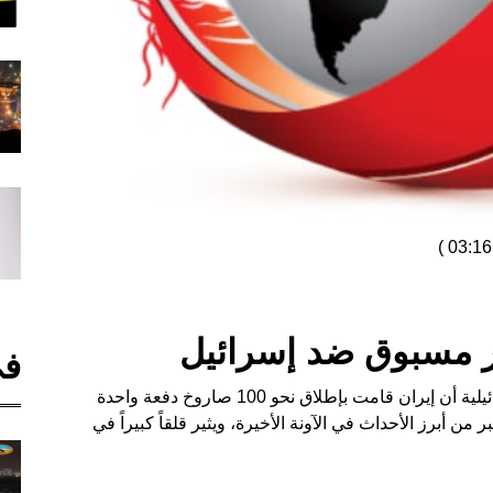
)
ر مسبوق ضد إسرائيل
في
في خطوة غير مسبوقة، أعلنت وسائل الإعلام الإسرائيلية أن إيران قامت بإطلاق نحو 100 صاروخ دفعة واحدة
ر من أبرز الأحداث في الآونة الأخيرة، ويثير قلقاً كبيراً في