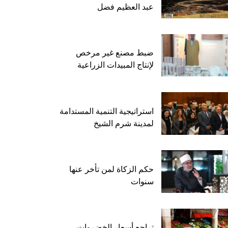
عبد العظيم فضل
ضبط مصنع غير مرخص
لإنتاج المبيدات الزراعية
استراتيجية التنمية المستدامة
لمدينة شرم الشيخ
حكم الزكاة لمن تأخر عنها
سنوات
تراجع أسعار الخضروات