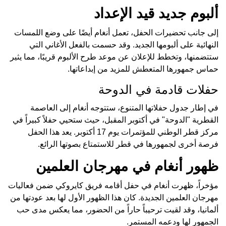
ألبوم جديد قيد الإعداد
إلى جانب تحضيرات الحفل، تعمل أنغام أيضًا على وضع اللمسات
النهائية على ألبومها الجديد. وقد حسمت بالفعل الأغاني التي
ستتضمنها، وتخطط للإعلان عن موعد طرح الألبوم قريبًا، مما يثير
حماس جمهورها المتعطش للمزيد من إبداعاتها.
حفلات قادمة في الدوحة
في إطار جدول حفلاتها المتنوع، ستتوجه أنغام إلى العاصمة
القطرية "الدوحة" في أكتوبر المقبل، حيث ستحيي حفلاً كبيراً في
مركز قطر الوطني للمؤتمرات يوم 17 أكتوبر. يعد هذا الحفل
فرصة أخرى لجمهورها في قطر للاستمتاع بصوتها الرائع.
ظهور أنغام في مهرجان العلمين
مؤخراً، ظهرت أنغام في حفل أقامه فريق كايروكي ضمن فعاليات
مهرجان العلمين الجديدة. كان هذا الظهور الأول لها بعد عودتها من
ألمانيا، وقد لقيت ترحيباً حاراً من الحضور، مما يعكس مدى حب
الجمهور لها ودعمه المستمر.