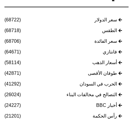
سعر الدولار
(68722)
الطقس
(68718)
سعر الفائدة
(68706)
فانتازي
(64671)
أسعار الذهب
(58114)
طوفان الأقصى
(42871)
الحرب في السودان
(41292)
التصالح في مخالفات البناء
(26024)
أخبار BBC
(24227)
رأس الحكمة
(21201)