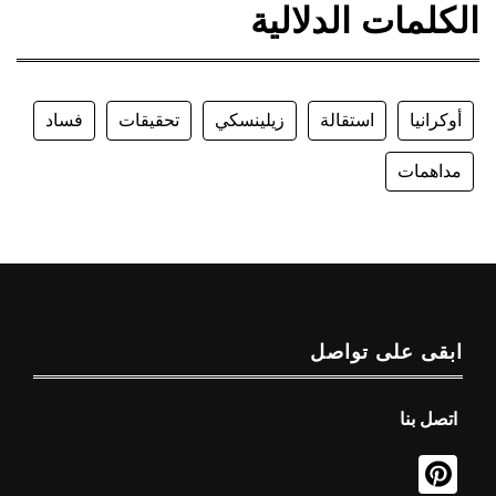
الكلمات الدلالية
أوكرانيا
استقالة
زيلينسكي
تحقيقات
فساد
مداهمات
ابقى على تواصل
اتصل بنا