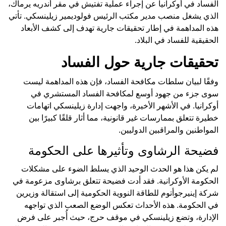
الفساد في أوكرانيا عن إجراء عملية تفتيش في مقر أندريه يرماك،
الذي يشغل منصب مدير مكتب الرئيس فولوديمير زيلينسكي. تأتي
هذه المداهمة في إطار تحقيقات جارية تهدف إلى كشف الأبعاد
الحقيقية للفساد في البلاد.
تحقيقات جارية حول الفساد
وفقًا لبيان سلطات مكافحة الفساد، فإن هذه المداهمة ليست
سوى جزء من جهود أوسع لمكافحة الفساد المستشري في
أوكرانيا. في الأشهر الأخيرة، واجهت إدارة زيلينسكي اتهامات
خطيرة تتعلق بممارسات غير قانونية، مما أثار قلقًا كبيرًا بين
المواطنين والمراقبين الدوليين.
فضيحة الرشاوى وتأثيرها على الحكومة
لم يكن هذا هو الحدث الوحيد الذي يسلط الضوء على مشكلات
الحكومة الأوكرانية. فقد أدت فضيحة تتعلق برشاوى مزعومة في
شركة إينيرجوأتوم للطاقة النووية الحكومية إلى استقالة وزيرين
في الحكومة. هذه الأحداث تعكس الوضع الصعب الذي تواجهه
الإدارة، وتضع زيلينسكي في موقف حرج، حيث أُجبر على فرض