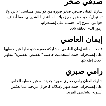
صدقي صخر
شارك الفنان صدقي صخر صورة من كواليس مسلسل "لا ترد ولا
تستبدل"، حيث ظهر مع زميلته الفنانة دينا الشربيني، مما أضاف
جوًا من المرح إلى حسابه على إنستجرام.
زهور الدم الحلقة 566
إيمان العاصي
قامت الفنانة إيمان العاصي بمشاركة صورة جديدة لها عبر حسابها
على إنستجرام، حيث استخدمت خاصية "القصص القصيرة" لتظهر
أحدث إطلالاتها.
رامي صبري
شارك الفنان رامي صبري صورة جديدة له عبر حسابه الخاص
على إنستجرام، حيث ظهر بإطلالة كاجوال مريحة، مما يعكس
أسلوبه الشخصي الفريد.