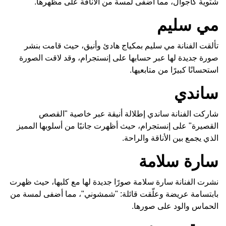
شتوية كاجوال، مما أضفى لمسة من الأناقة على مظهرها.
مي سليم
تألقت الفنانة مي سليم بمكياج هادئ وأنيق، حيث قامت بنشر
صورة جديدة لها عبر حسابها على إنستجرام، وقد لاقت الصورة
استحسانًا كبيرًا من متابعيها.
ساندي
شاركت الفنانة ساندي إطلالة أنيقة عبر خاصية "القصص
القصيرة" على إنستجرام، حيث أظهرت جانبًا من أسلوبها المميز
الذي يجمع بين الأناقة والراحة.
سارة سلامة
نشرت الفنانة سارة سلامة صورًا جديدة لها مع كلبها، حيث ظهرت
بابتسامة عريضة وعلّقت قائلة: "شمشوني"، مما أضفى لمسة من
الحماس والود على صورها.