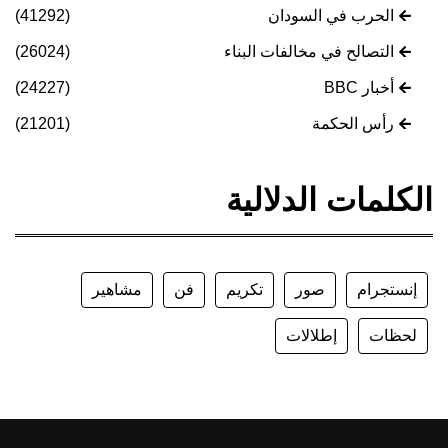
الحرب في السودان
(41292)
التصالح في مخالفات البناء
(26024)
أخبار BBC
(24227)
رأس الحكمة
(21201)
الكلمات الدلالية
إنستجرام
صور
تكريم
فن
مشاهير
لحظات
إطلالات