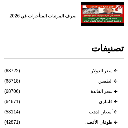
صرف المرتبات المتأخرات في 2026
تصنيفات
سعر الدولار
(68722)
الطقس
(68718)
سعر الفائدة
(68706)
فانتازي
(64671)
أسعار الذهب
(58114)
طوفان الأقصى
(42871)