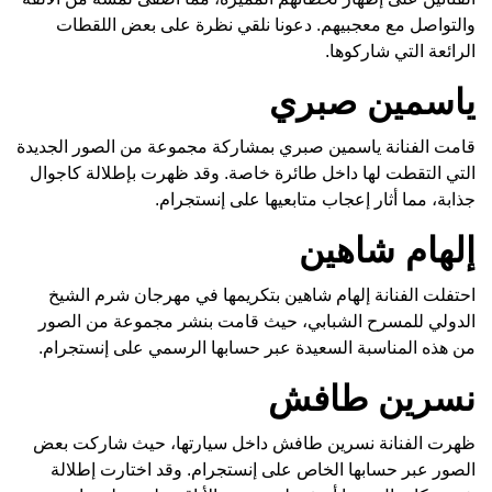
والتواصل مع معجبيهم. دعونا نلقي نظرة على بعض اللقطات
الرائعة التي شاركوها.
ياسمين صبري
قامت الفنانة ياسمين صبري بمشاركة مجموعة من الصور الجديدة
التي التقطت لها داخل طائرة خاصة. وقد ظهرت بإطلالة كاجوال
جذابة، مما أثار إعجاب متابعيها على إنستجرام.
إلهام شاهين
احتفلت الفنانة إلهام شاهين بتكريمها في مهرجان شرم الشيخ
الدولي للمسرح الشبابي، حيث قامت بنشر مجموعة من الصور
من هذه المناسبة السعيدة عبر حسابها الرسمي على إنستجرام.
نسرين طافش
ظهرت الفنانة نسرين طافش داخل سيارتها، حيث شاركت بعض
الصور عبر حسابها الخاص على إنستجرام. وقد اختارت إطلالة