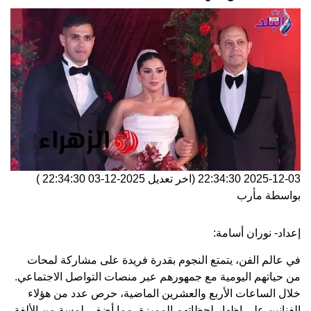
2025-12-03 22:34:30
(اخر تعديل
2025-12-03 22:34:30
)
بواسطة
مأرب
إعداد- نوران أسامة:
في عالم الفن، يتمتع النجوم بقدرة فريدة على مشاركة لمحات
من حياتهم اليومية مع جمهورهم عبر منصات التواصل الاجتماعي.
خلال الساعات الأربع والعشرين الماضية، حرص عدد من هؤلاء
الفنانين على إظهار لحظاتهم المميزة، مما أضفى لمسة من الألفة