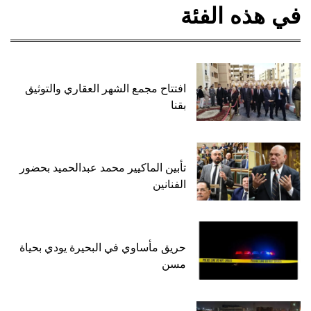
في هذه الفئة
افتتاح مجمع الشهر العقاري والتوثيق
بقنا
تأبين الماكيير محمد عبدالحميد بحضور
الفنانين
حريق مأساوي في البحيرة يودي بحياة
مسن