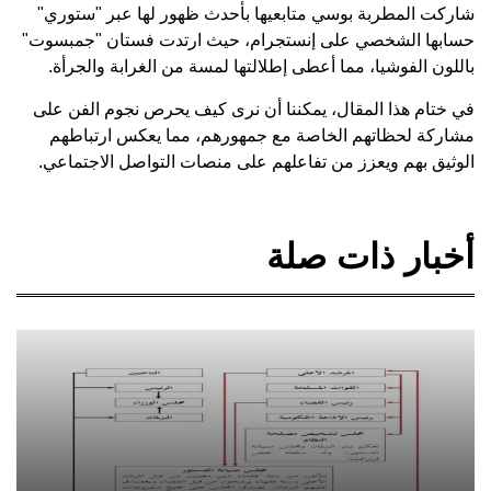
شاركت المطربة بوسي متابعيها بأحدث ظهور لها عبر "ستوري"
حسابها الشخصي على إنستجرام، حيث ارتدت فستان "جمبسوت"
باللون الفوشيا، مما أعطى إطلالتها لمسة من الغرابة والجرأة.
في ختام هذا المقال، يمكننا أن نرى كيف يحرص نجوم الفن على
مشاركة لحظاتهم الخاصة مع جمهورهم، مما يعكس ارتباطهم
الوثيق بهم ويعزز من تفاعلهم على منصات التواصل الاجتماعي.
أخبار ذات صلة