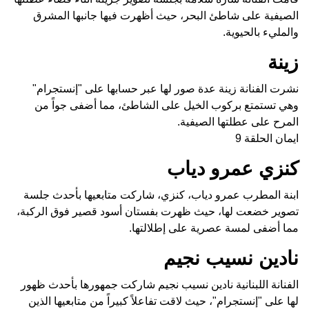
الصيفية على شاطئ البحر، حيث أظهرت فيها جانبها المشرق
والمليء بالحيوية.
زينة
نشرت الفنانة زينة عدة صور لها عبر حسابها على "إنستجرام"
وهي تستمتع بركوب الخيل على الشاطئ، مما أضفى جواً من
المرح على عطلتها الصيفية.
ايمان الحلقة 9
كنزي عمرو دياب
ابنة المطرب عمرو دياب، كنزي، شاركت متابعيها بأحدث جلسة
تصوير خضعت لها، حيث ظهرت بفستان أسود قصير فوق الركبة،
مما أضفى لمسة عصرية على إطلالتها.
نادين نسيب نجيم
الفنانة اللبنانية نادين نسيب نجيم شاركت جمهورها بأحدث ظهور
لها على "إنستجرام"، حيث لاقت تفاعلاً كبيراً من متابعيها الذين