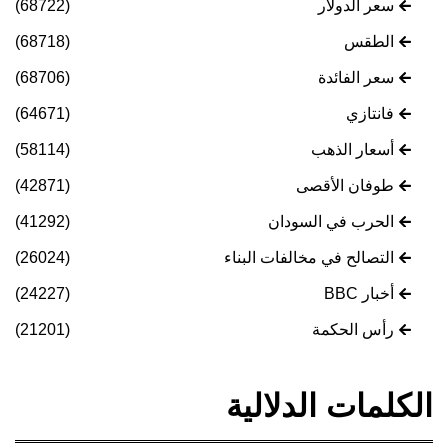
سعر الدولار
(68722)
الطقس
(68718)
سعر الفائدة
(68706)
فانتازي
(64671)
أسعار الذهب
(58114)
طوفان الأقصى
(42871)
الحرب في السودان
(41292)
التصالح في مخالفات البناء
(26024)
أخبار BBC
(24227)
رأس الحكمة
(21201)
الكلمات الدلالية