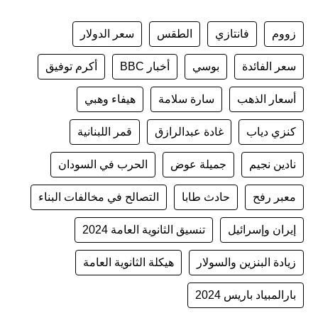
زووم
فانتازي
الطقس
سعر الدولار
سعر الفائدة
بوسي
أخبار BBC
أكرم توفيق
أسعار الذهب
سارة سلامة
هيفاء وهبي
كنزي دياب
غادة عبدالرازق
قمر اللبنانية
نادين نجيم
جميلة عوض
الحرب في السودان
معبر رفح
حادث طابا
التصالح في مخالفات البناء
إيران وإسرائيل
تنسيق الثانوية العامة 2024
زيادة البنزين والسولار
هيكلة الثانوية العامة
بارالمبياد باريس 2024