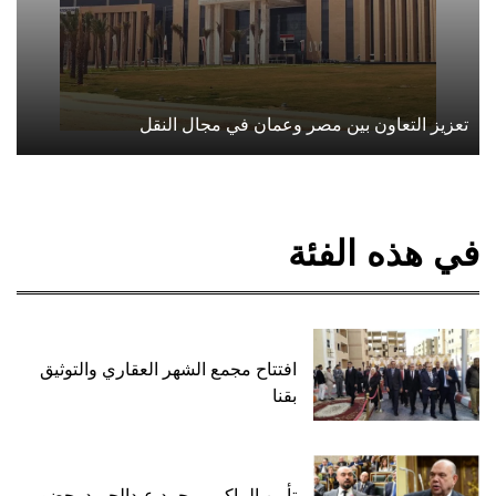
تعزيز التعاون بين مصر وعمان في مجال النقل
في هذه الفئة
افتتاح مجمع الشهر العقاري والتوثيق
بقنا
تأبين الماكيير محمد عبدالحميد بحضور