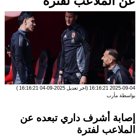
عن الملاعب لفترة
2025-09-04 16:16:21
(اخر تعديل
2025-09-04 16:16:21
)
بواسطة
مأرب
إصابة أشرف داري تبعده عن
الملاعب لفترة