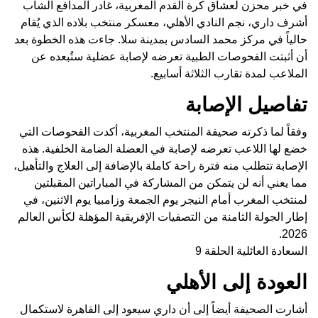
في خبر محزن لعشاق كرة القدم المغربية، غادر المدافع الشاب
أشرف داري، نجم النادي الأهلي، معسكر منتخب بلاده الذي يُقام
حالياً في مركز محمد السادس بمدينة سلا. جاءت هذه الخطوة بعد
أن أثبتت الفحوصات الطبية تعرضه لإصابة عضلية ستُبعده عن
الملاعب لمدة تقارب الثلاثة أسابيع.
تفاصيل الإصابة
وفقاً لما ذكرته صحيفة المنتخب المغربية، أكدت الفحوصات التي
خضع لها اللاعب تعرضه لإصابة في العضلة الضامة الخلفية. هذه
الإصابة تتطلب منه فترة راحة كاملة بالإضافة إلى العلاج والتأهيل،
مما يعني أنه لن يتمكن من المشاركة في المباراتين المقبلتين
لمنتخب المغرب أمام النيجر يوم الجمعة وزامبيا يوم الاثنين، في
إطار الجولة الثامنة من التصفيات الإفريقية المؤهلة لكأس العالم
2026.
السعادة العائلية الحلقة 9
العودة إلى الأهلي
أشارت الصحيفة أيضاً إلى أن داري سيعود إلى القاهرة لاستكمال