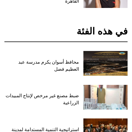
القاهرة
في هذه الفئة
محافظ أسوان يكرم مدرسة عبد
العظيم فضل
ضبط مصنع غير مرخص لإنتاج المبيدات
الزراعية
استراتيجية التنمية المستدامة لمدينة