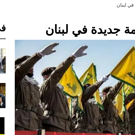
 في لبنان
في
زمة جديدة في لبنان