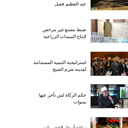
عبد العظيم فضل
ضبط مصنع غير مرخص
لإنتاج المبيدات الزراعية
استراتيجية التنمية المستدامة
لمدينة شرم الشيخ
حكم الزكاة لمن تأخر عنها
سنوات
تراجع أسعار الخضروات