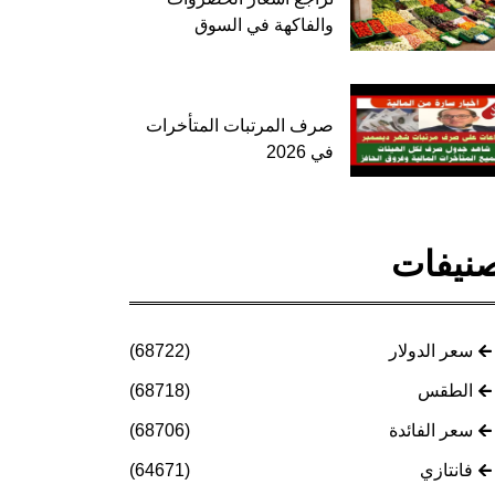
والفاكهة في السوق
صرف المرتبات المتأخرات
في 2026
نيفات
سعر الدولار
(68722)
الطقس
(68718)
سعر الفائدة
(68706)
فانتازي
(64671)