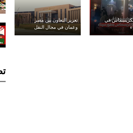
الكريسماس في
تعزيز التعاون بين مصر
ء
وعمان في مجال النقل
تص