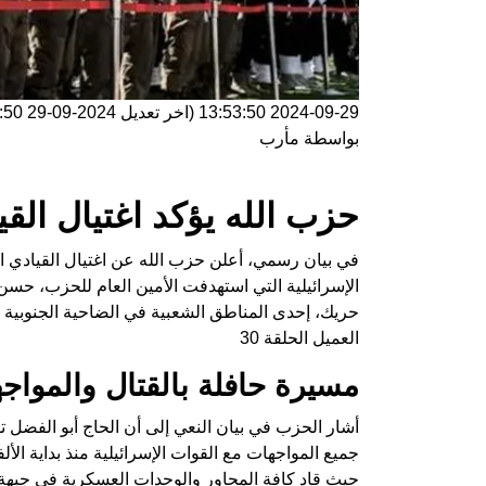
2024-09-29 13:53:50
(اخر تعديل
2024-09-29 13:53:50
بواسطة
مأرب
حزب الله يؤكد اغتيال الق
في بيان رسمي، أعلن حزب الله عن اغتيال القيادي ال
الإسرائيلية التي استهدفت الأمين العام للحزب، حسن
حريك، إحدى المناطق الشعبية في الضاحية الجنوبية لل
العميل الحلقة 30
مسيرة حافلة بالقتال والمواج
حيث قاد كافة المحاور والوحدات العسكرية في جبهة 