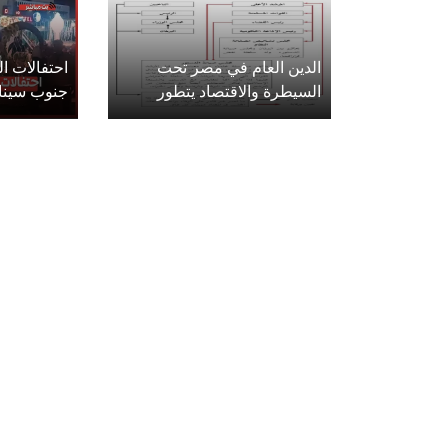
الدين العام في مصر تحت
احتفالات 
السيطرة والاقتصاد يتطور
جنوب سينا