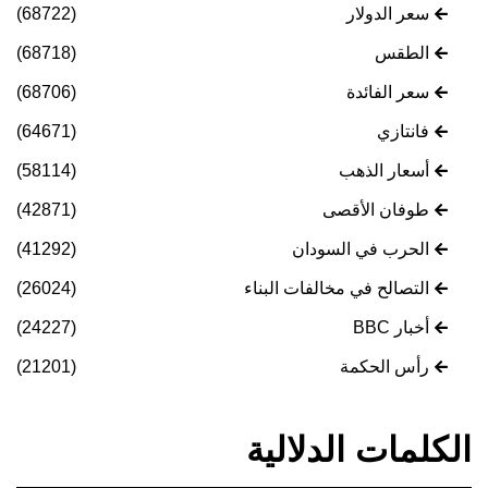
سعر الدولار
(68722)
الطقس
(68718)
سعر الفائدة
(68706)
فانتازي
(64671)
أسعار الذهب
(58114)
طوفان الأقصى
(42871)
الحرب في السودان
(41292)
التصالح في مخالفات البناء
(26024)
أخبار BBC
(24227)
رأس الحكمة
(21201)
الكلمات الدلالية