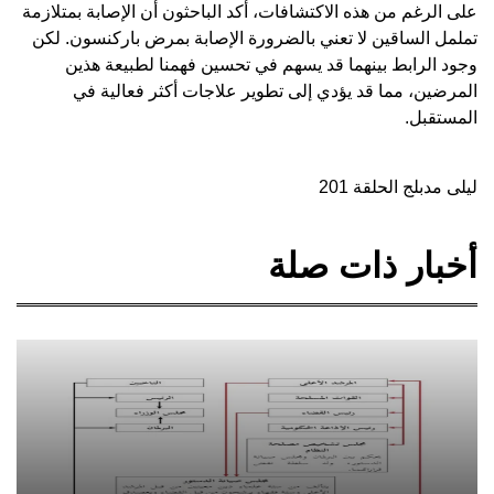
على الرغم من هذه الاكتشافات، أكد الباحثون أن الإصابة بمتلازمة
تململ الساقين لا تعني بالضرورة الإصابة بمرض باركنسون. لكن
وجود الرابط بينهما قد يسهم في تحسين فهمنا لطبيعة هذين
المرضين، مما قد يؤدي إلى تطوير علاجات أكثر فعالية في
المستقبل.
ليلى مدبلج الحلقة 201
أخبار ذات صلة