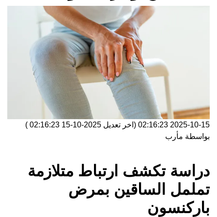
2025-10-15 02:16:23
(اخر تعديل
2025-10-15 02:16:23
)
بواسطة
مأرب
دراسة تكشف ارتباط متلازمة
تململ الساقين بمرض
باركنسون