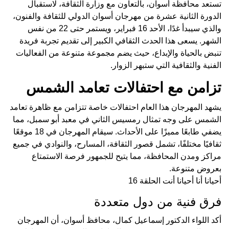
تستعد محافظة أسوان، بالتعاون مع وزارة الثقافة، لاستقبال
الدورة الثانية عشرة من مهرجان أسوان الدولي للثقافة والفنون،
والذي سيبدأ غدًا، الأحد 16 فبراير، ويستمر حتى 22 من نفس
الشهر. يسعى هذا الحدث الثقافي الكبير إلى تقديم تجربة فريدة
تنبض بالحياة والإبداع، حيث يضم مجموعة متنوعة من الفعاليات
الفنية والثقافية التي ستبهر الزوار.
تزامن مع احتفالات تعامد الشمس
يشهد المهرجان هذا العام احتفالات خاصة تتزامن مع ظاهرة تعامد
الشمس على وجه تمثال رمسيس الثاني في معبد أبو سمبل، مما
يضفي طابعًا مميزًا على الأحداث. سيقام المهرجان في 18 موقعًا
ثقافيًا مختلفًا، تشمل قصور الثقافة، المسارح، والنوادي في جميع
مراكز ومدن المحافظة، مما يتيح للجمهور فرصة الاستمتاع
بعروض متنوعة.
أحيانا أنا أحيانا أنت الحلقة 16
فرق فنية من دول متعددة
أكد اللواء الدكتور إسماعيل كمال، محافظ أسوان، أن المهرجان