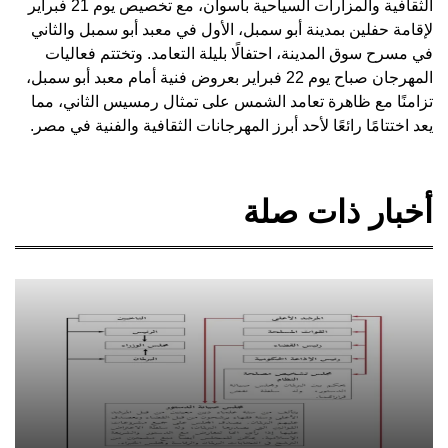
الثقافية والمزارات السياحية بأسوان، مع تخصيص يوم 21 فبراير
لإقامة حفلين بمدينة أبو سمبل، الأول في معبد أبو سمبل والثاني
في مسرح سوق المدينة، احتفالًا بليلة التعامد. وتختتم فعاليات
المهرجان صباح يوم 22 فبراير بعروض فنية أمام معبد أبو سمبل،
تزامنًا مع ظاهرة تعامد الشمس على تمثال رمسيس الثاني، مما
يعد اختتامًا رائعًا لأحد أبرز المهرجانات الثقافية والفنية في مصر.
أخبار ذات صلة