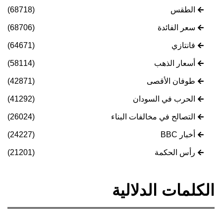
الطقس
(68718)
سعر الفائدة
(68706)
فانتازي
(64671)
أسعار الذهب
(58114)
طوفان الأقصى
(42871)
الحرب في السودان
(41292)
التصالح في مخالفات البناء
(26024)
أخبار BBC
(24227)
رأس الحكمة
(21201)
الكلمات الدلالية