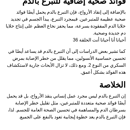
فوائد صحية إضافية للتبرع بالدم
بالإضافة إلى إنقاذ الأرواح، فإن التبرع بالدم يحمل أيضًا فوائد
صحية عظيمة للمتبرعين. فبمجرد التبرع، يبدأ الجسم في تجديد
خلايا الدم المفقودة بسرعة، مما يحفز نخاع العظم على إنتاج خلايا
دم جديدة وصحية.
أحيانا أنا أحيانا أنت الحلقة 36
كما تشير بعض الدراسات إلى أن التبرع بالدم قد يساعد أيضًا في
تحسين حساسية الأنسولين، مما يقلل من خطر الإصابة بمرض
السكري من النوع 2. ومع ذلك، لا تزال الأبحاث جارية لاستكشاف
هذه الفوائد بشكل أعمق.
الخلاصة
إن التبرع بالدم ليس مجرد عمل إنساني ينقذ الأرواح، بل قد يحمل
أيضًا فوائد صحية متعددة للمتبرعين، مثل تقليل خطر الإصابة
بسرطان الدم والمساهمة في تحسين الصحة العامة للجسم. لذا،
فإن التبرع بالدم يعد خطوة إيجابية تعود بالنفع على الجميع.