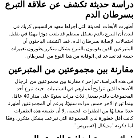
دراسة حديثة تكشف عن علاقة التبرع
بسرطان الدم
أظهرت الأبحاث الحديثة التي أجراها معهد فرانسيس كريك في
لندن أن التبرع بالدم بشكل منتظم قد يلعب دورًا مهمًا في تقليل
احتمالات الإصابة بسرطان الدم. فقد اكتشف الباحثون أن
المتبرعين الذين يقومون بالتبرع بشكل متكرر يطورون تغييرات
جينية قد تساعد في الوقاية من هذا النوع من السرطان.
مقارنة بين مجموعتين من المتبرعين
في هذه الدراسة، تم إجراء مقارنة بين مجموعتين من الرجال
الأصحاء الذين تتراوح أعمارهم في الستينيات. حيث تبرع أحد
المجموعات بالدم بمعدل ثلاث مرات سنويًا على مدار 40 عامًا،
بينما تبرع الآخر خمس مرات سنويًا. ورغم أن المجموعتين أظهرتا
عددًا مشابهًا من الطفرات الجينية، إلا أن طبيعة هذه الطفرات
كانت أقل خطورة لدى المجموعة التي تبرعت بشكل متكرر، وفقًا
لما ذكرته "مديكال إكسبريس".