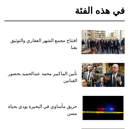
في هذه الفئة
افتتاح مجمع الشهر العقاري والتوثيق
بقنا
تأبين الماكيير محمد عبدالحميد بحضور
الفنانين
حريق مأساوي في البحيرة يودي بحياة
مسن