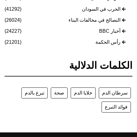
الحرب في السودان
(41292)
التصالح في مخالفات البناء
(26024)
أخبار BBC
(24227)
رأس الحكمة
(21201)
الكلمات الدلالية
سرطان الدم
خلايا الدم
صحة
تبرع بالدم
فوائد التبرع