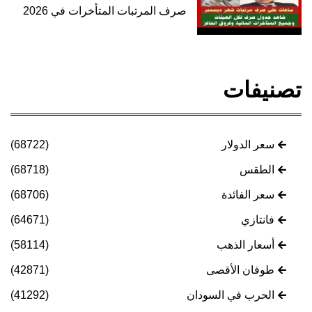
صرف المرتبات المتأخرات في 2026
تصنيفات
سعر الدولار
(68722)
الطقس
(68718)
سعر الفائدة
(68706)
فانتازي
(64671)
أسعار الذهب
(58114)
طوفان الأقصى
(42871)
الحرب في السودان
(41292)