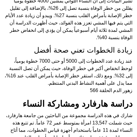
تشير البيانات إلى أن النساء اللواتي يمشين 4000 خطوة يومياً
يقللن من خطر الوفاة بنسبة تصل إلى 26%، بالإضافة إلى تقليل
خطر الإصابة بأمراض القلب بنسبة 27%. ويبدو أن زيادة عدد الأيام
التي يتم فيها المشي تعزز هذه الفوائد، حيث أظهرت الدراسة أن
المشي لمدة ثلاثة أيام أسبوعياً يمكن أن يؤدي إلى انخفاض خطر
الوفاة بنسبة 40%.
زيادة الخطوات تعني صحة أفضل
عند زيادة عدد الخطوات إلى 5000 أو حتى 7000 خطوة يومياً،
لوحظ انخفاض أكبر في خطر الوفاة، حيث يمكن أن تصل النسبة
إلى 32%. ومع ذلك، استقر خطر الإصابة بأمراض القلب عند 16%،
مما يدل على أهمية النشاط البدني المنتظم.
زهور الدم الحلقة 566
دراسة هارفارد ومشاركة النساء
شارك في هذه الدراسة مجموعة من الباحثين من جامعة هارفارد،
حيث شملت 13,547 امرأة بمتوسط عمر 72 عاماً. تم تتبع هذه
النساء لمدة 11 عاماً باستخدام أجهزة قياس الخطوات، مما أتاح