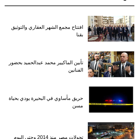
افتتاح مجمع الشهر العقاري والتوثيق
بقنا
تأبين الماكيير محمد عبدالحميد بحضور
الفنانين
حريق مأساوي في البحيرة يودي بحياة
مسن
تحولات مصر منذ 2014 وحتى اليوم