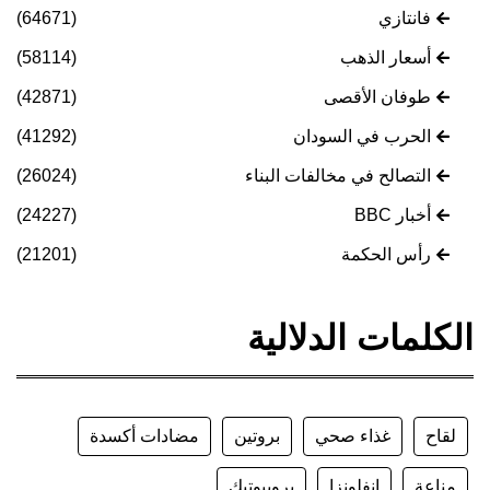
فانتازي
(64671)
أسعار الذهب
(58114)
طوفان الأقصى
(42871)
الحرب في السودان
(41292)
التصالح في مخالفات البناء
(26024)
أخبار BBC
(24227)
رأس الحكمة
(21201)
الكلمات الدلالية
لقاح
غذاء صحي
بروتين
مضادات أكسدة
مناعة
إنفلونزا
بروبيوتيك