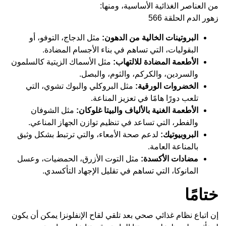
من العناصر الغذائية الأساسية، ومنها:
زهور الدم الحلقة 566
البروتينات الخالية من الدهون:
مثل الدجاج، التوفو، أو
البقوليات، التي تساهم في بناء الأجسام المضادة.
الأطعمة المضادة للالتهاب:
مثل الأسماك الزيتية كالسلمون
والسردين، والكركم، والثوم، والبصل.
الخضروات الورقية:
مثل البروكلي والبوك تشوي، التي
تلعب دورًا هامًا في تعزيز المناعة.
الأطعمة الغنية بالألياف والبيتا غلوكان:
مثل الشوفان
والفطر، التي تساعد في تنظيم توازن الجهاز المناعي.
البروبيوتيك:
لدعم صحة الأمعاء، والتي ترتبط بشكل وثيق
بالمناعة العامة.
مضادات الأكسدة:
مثل التوت الأزرق، الحمضيات، وعسل
المانوكا، التي تساهم في تقليل الإجهاد التأكسدي.
ختامًا
إن اتباع نظام غذائي صحي بعد تلقي لقاح الإنفلونزا يمكن أن يكون