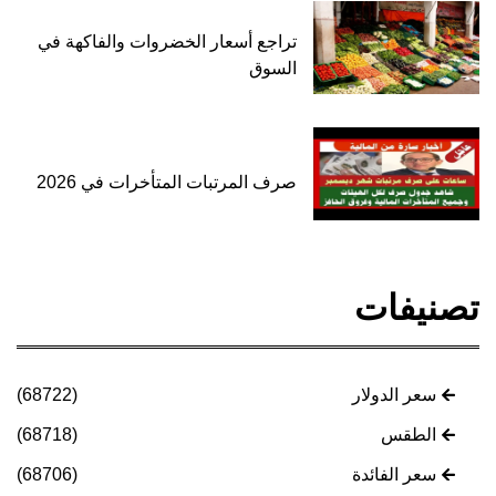
تراجع أسعار الخضروات والفاكهة في
السوق
صرف المرتبات المتأخرات في 2026
تصنيفات
سعر الدولار
(68722)
الطقس
(68718)
سعر الفائدة
(68706)