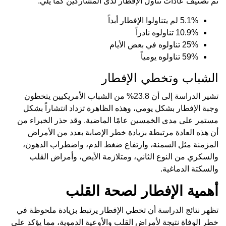
تم تصنيف عادات تناول الإفطار لدى المشاركين كما يلي:
5.1% لم يتناولوا الإفطار أبداً
10.9% تناولوه نادراً
25% تناولوه في بعض الأيام
59% تناولوه يومياً
الشباب وتخطي الإفطار
تشير الدراسة إلى أن 23.8% من الشباب الأمريكيين يتخطون
وجبة الإفطار بشكل يومي، وهذه الظاهرة تزداد انتشاراً بشكل
مستمر على مدى الخمسين عامًا الماضية. وقد حذر الخبراء من
أن هذه العادة مرتبطة بزيادة خطر الإصابة بعدد من الأمراض
المزمنة مثل السمنة، وارتفاع ضغط الدم، واضطراب الدهون،
والسكري من النوع الثاني، ومتلازمة الأيض، وأمراض القلب
والسكتة الدماغية.
أهمية الإفطار لصحة القلب
تظهر نتائج الدراسة أن تخطي الإفطار يرتبط بزيادة ملحوظة في
خطر الوفاة نتيجة لأمراض القلب والأوعية الدموية، مما يؤكد على