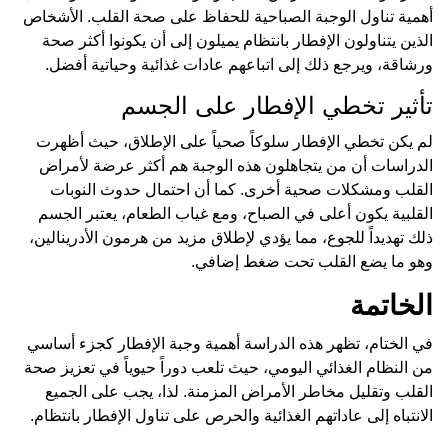
أهمية تناول الوجبة الصباحية للحفاظ على صحة القلب. الأشخاص
الذين يتناولون الإفطار بانتظام يميلون إلى أن يكونوا أكثر صحة
ورشاقة، ويرجع ذلك إلى اتباعهم عادات غذائية وحياتية أفضل.
تأثير تخطي الإفطار على الجسم
لم يكن تخطي الإفطار سلوكاً صحياً على الإطلاق، حيث أظهرت
الدراسات أن من يتجاهلون هذه الوجبة هم أكثر عرضة لأمراض
القلب ومشكلات صحية أخرى. كما أن احتمال حدوث النوبات
القلبية يكون أعلى في الصباح، ومع غياب الطعام، يعتبر الجسم
ذلك تهديداً للجوع، مما يؤدي لإطلاق مزيد من هرمون الأدرينالين،
وهو ما يضع القلب تحت ضغط إضافي.
الخاتمة
في الختام، تظهر هذه الدراسة أهمية وجبة الإفطار كجزء أساسي
من النظام الغذائي اليومي، حيث تلعب دوراً حيوياً في تعزيز صحة
القلب وتقليل مخاطر الأمراض المزمنة. لذا، يجب على الجميع
الانتباه إلى عاداتهم الغذائية والحرص على تناول الإفطار بانتظام.