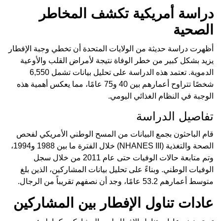
دراسة أمريكية تكشف المخاطر
الصحية
أظهرت دراسة حديثة من الولايات المتحدة أن تخطي وجبة الإفطار
يزيد بشكل كبير من خطر الوفاة نتيجة لأمراض القلب والأوعية
الدموية. تعتمد هذه الدراسة على تحليل بيانات تشمل 6,550
شخصًا تتراوح أعمارهم بين 40 و75 عامًا، مما يعكس أهمية هذه
الوجبة في النظام الغذائي اليومي.
تفاصيل الدراسة
قام الباحثون بجمع البيانات من المسح الوطني الأمريكي لفحص
الصحة والتغذية (NHANES III) خلال الفترة ما بين 1988 و1994،
وتم متابعة حالات الوفيات حتى عام 2011 من خلال سجل
الوفيات الوطني. وبناءً على تحليل بيانات المشاركين، الذين بلغ
متوسط أعمارهم 53.2 عامًا، وجد أن نصفهم تقريباً من الرجال.
عادات تناول الإفطار بين المشاركين