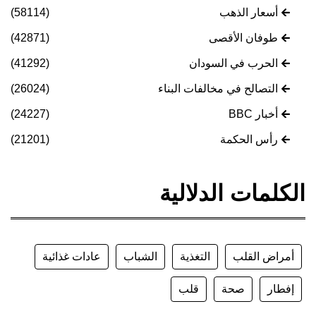
أسعار الذهب
(58114)
طوفان الأقصى
(42871)
الحرب في السودان
(41292)
التصالح في مخالفات البناء
(26024)
أخبار BBC
(24227)
رأس الحكمة
(21201)
الكلمات الدلالية
أمراض القلب
التغذية
الشباب
عادات غذائية
إفطار
صحة
قلب