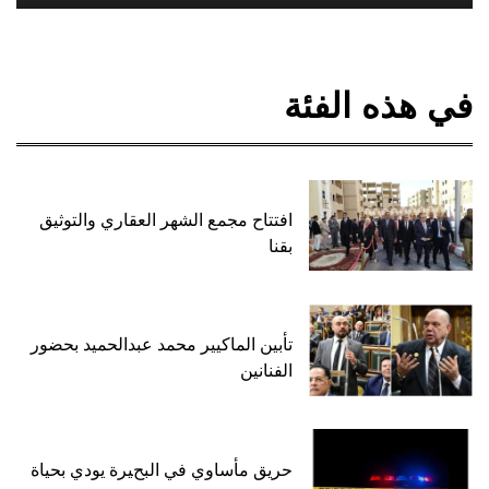
في هذه الفئة
افتتاح مجمع الشهر العقاري والتوثيق
بقنا
تأبين الماكيير محمد عبدالحميد بحضور
الفنانين
حريق مأساوي في البحيرة يودي بحياة