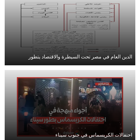
الدين العام في مصر تحت السيطرة والاقتصاد يتطور
احتفالات الكريسماس في جنوب سيناء