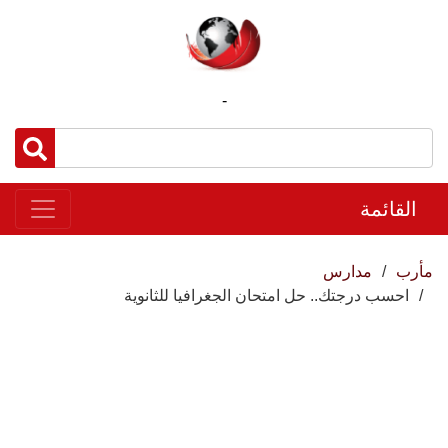
-
القائمة
مأرب
مدارس
احسب درجتك.. حل امتحان الجغرافيا للثانوية