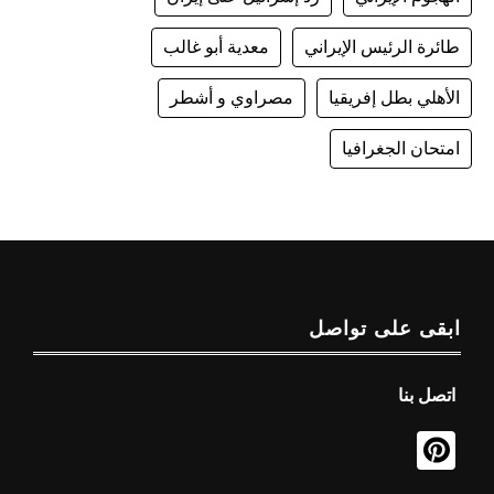
طائرة الرئيس الإيراني
معدية أبو غالب
الأهلي بطل إفريقيا
مصراوي و أشطر
امتحان الجغرافيا
ابقى على تواصل
اتصل بنا