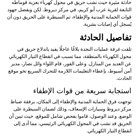
حادثة مثيرة حيث نشب حريق في محول كهرباء بعزبة قوماطه
التابعة لقرية عرب أبو كريم، في مركز ديروط. لكن وبفضل جهود
قوات الحماية المدنية والإطفاء، تم السيطرة على الحريق دون أن
يُسجل أي إصابات بشرية.
تفاصيل الحادثة
تلقت غرفة عمليات النجدة بلاغًا عاجلًا يفيد باندلاع حريق في
محول الكهرباء بالمنطقة، مما تسبب في انقطاع التيار الكهربائي
عن العديد من المنازل. وعلى الفور، قام اللواء وائل نصار، مدير
أمن أسيوط، بإعطاء التعليمات اللازمة للتحرك السريع نحو موقع
الحادث.
استجابة سريعة من قوات الإطفاء
توجهت فرق الحماية المدنية والإطفاء إلى المكان، برفقة ضباط
مركز ديروط وسيارات الإسعاف، وذلك لضمان السيطرة على
الوضع. وعند الوصول، قاموا بفحص شامل للموقع، حيث تبين أن
الحريق قد نشب في المحول الكهربائي الرئيسي، مما أدى إلى
انقطاع التيار الكهربائي.