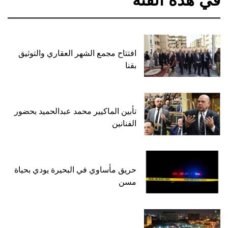
في هذه الفئة
افتتاح مجمع الشهر العقاري والتوثيق
بقنا
تأبين الماكيير محمد عبدالحميد بحضور
الفنانين
حريق مأساوي في البحيرة يودي بحياة
مسن