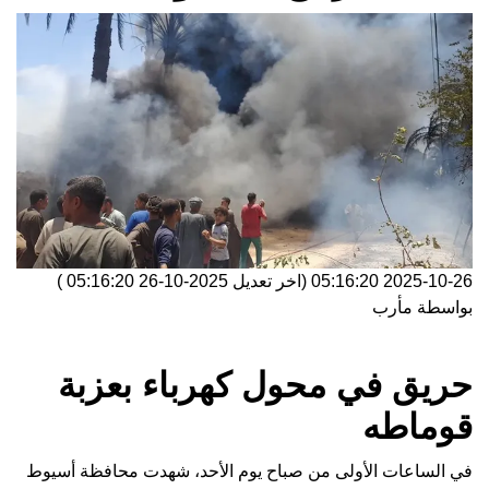
2025-10-26 05:16:20
(اخر تعديل
2025-10-26 05:16:20
)
بواسطة
مأرب
حريق في محول كهرباء بعزبة
قوماطه
في الساعات الأولى من صباح يوم الأحد، شهدت محافظة أسيوط