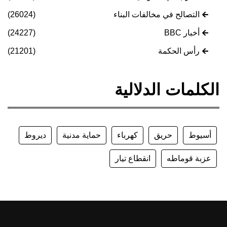
التصالح في مخالفات البناء
(26024)
أخبار BBC
(24227)
رأس الحكمة
(21201)
الكلمات الدلالية
أسيوط
حريق
كهرباء
حماية مدنية
ديروط
عزبة قوماطه
انقطاع تيار