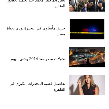
تأبين الماكيير محمد عبدالحميد بحضور
الفنانين
حريق مأساوي في البحيرة يودي بحياة
مسن
تحولات مصر منذ 2014 وحتى اليوم
تفاصيل قضية المخدرات الكبرى في
القاهرة