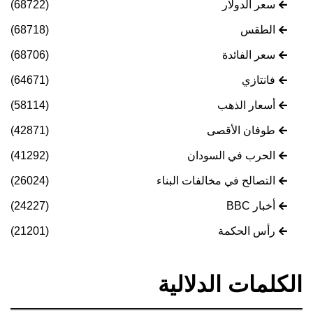
سعر الدولار
(68722)
الطقس
(68718)
سعر الفائدة
(68706)
فانتازي
(64671)
أسعار الذهب
(58114)
طوفان الأقصى
(42871)
الحرب في السودان
(41292)
التصالح في مخالفات البناء
(26024)
أخبار BBC
(24227)
رأس الحكمة
(21201)
الكلمات الدلالية