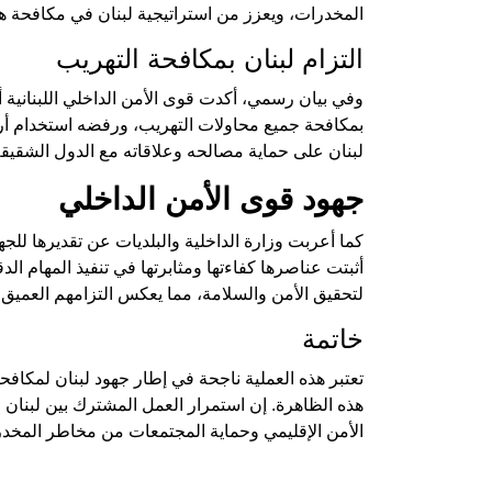
المخدرات، ويعزز من استراتيجية لبنان في مكافحة هذ
التزام لبنان بمكافحة التهريب
وفي بيان رسمي، أكدت قوى الأمن الداخلي اللبنانية 
بمكافحة جميع محاولات التهريب، ورفضه استخدام أر
لبنان على حماية مصالحه وعلاقاته مع الدول الشقيقة
جهود قوى الأمن الداخلي
كما أعربت وزارة الداخلية والبلديات عن تقديرها للجهود
أثبتت عناصرها كفاءتها ومثابرتها في تنفيذ المهام الدق
لتحقيق الأمن والسلامة، مما يعكس التزامهم العميق
خاتمة
تعتبر هذه العملية ناجحة في إطار جهود لبنان لمكاف
هذه الظاهرة. إن استمرار العمل المشترك بين لبنان
الأمن الإقليمي وحماية المجتمعات من مخاطر المخد