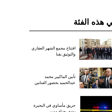
 هذه الفئة
افتتاح مجمع الشهر العقاري
والتوثيق بقنا
تأبين الماكيير محمد
عبدالحميد بحضور الفنانين
حريق مأساوي في البحيرة
يودي بحياة مسن