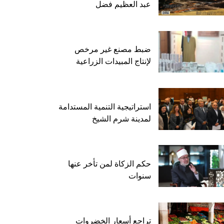
عبد العظيم فضل
ضبط مصنع غير مرخص
لإنتاج المبيدات الزراعية
استراتيجية التنمية المستدامة
لمدينة شرم الشيخ
حكم الزكاة لمن تأخر عنها
سنوات
تراجع أسعار الخضروات