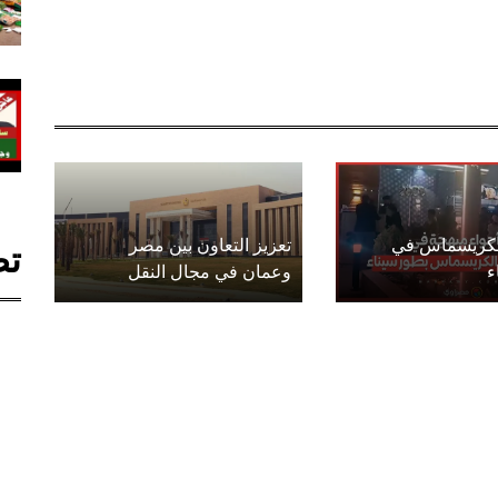
الكريسماس في
تعزيز التعاون بين مصر
تص
ء
وعمان في مجال النقل