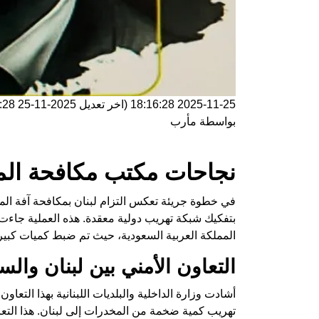
2025-11-25 18:16:28
(اخر تعديل
2025-11-25 18:16:28
بواسطة
مأرب
نجاحات مكتب مكافحة الم
في خطوة جريئة تعكس التزام لبنان بمكافحة آفة ال
بتفكيك شبكة تهريب دولية معقدة. هذه العملية جاءت 
المملكة العربية السعودية، حيث تم ضبط كميات كبي
التعاون الأمني بين لبنان والس
أشادت وزارة الداخلية والبلديات اللبنانية بهذا التعا
تهريب كمية ضخمة من المخدرات إلى لبنان. هذا التع