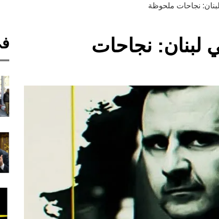
بنان: نجاحات ملحوظة
في
 لبنان: نجاحات