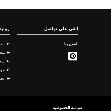
ابقى على تواصل
روابط
اتصل بنا
سعر 
سعر 
أسع
طوف
الح
سياسة الخصوصية