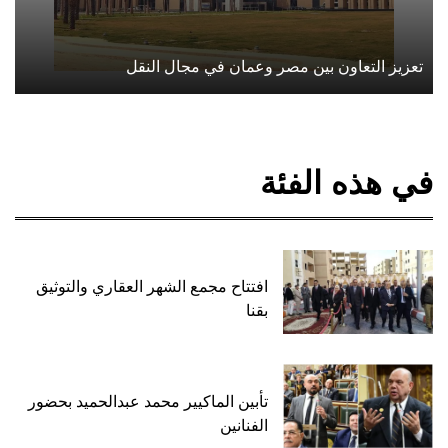
تعزيز التعاون بين مصر وعمان في مجال النقل
في هذه الفئة
افتتاح مجمع الشهر العقاري والتوثيق
بقنا
تأبين الماكيير محمد عبدالحميد بحضور
الفنانين