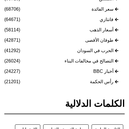
سعر الفائدة
(68706)
فانتازي
(64671)
أسعار الذهب
(58114)
طوفان الأقصى
(42871)
الحرب في السودان
(41292)
التصالح في مخالفات البناء
(26024)
أخبار BBC
(24227)
رأس الحكمة
(21201)
الكلمات الدلالية