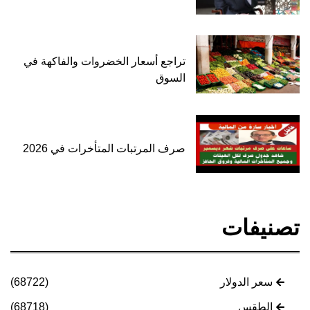
تراجع أسعار الخضروات والفاكهة في
السوق
صرف المرتبات المتأخرات في 2026
تصنيفات
سعر الدولار
(68722)
الطقس
(68718)