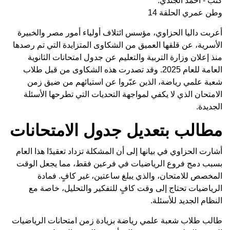
كتب - أحمد الجندي:
وطن عمري الحلقة 14
أعربت داليا الحزاوي، مؤسس ائتلاف أولياء أمور مصر والخبيرة
الأسرية، عن قلقها العميق من الشكاوى المتزايدة التي تم رصدها
منذ إعلان وزارة التربية والتعليم عن جدول امتحانات الثانوية
العامة للعام 2025. وقد تصدرت هذه الشكاوى من قبل طلاب
شعبة علمي رياضة، الذين عبّروا عن استيائهم من ضيق زمن
الامتحان الذي لا يكفي لمواجهة التحديات التي تطرحها الأسئلة
الجديدة.
مطالب بتعديل جدول الامتحانات
أشارت الحزاوي في بيانها إلى أن المشكلة تزداد تعقيدًا هذا العام
بسبب دمج فروع الرياضيات في فرعين فقط، مما يجعل الوقت
المخصص للامتحان، والذي يبلغ ساعتين، غير كافٍ. فمادة
الرياضيات تحتاج إلى وقت كافٍ للتفكير والتحليل، خاصة مع
النظام الجديد للأسئلة.
طالب طلاب شعبة علمي رياضة بزيادة زمن امتحانات الرياضيات