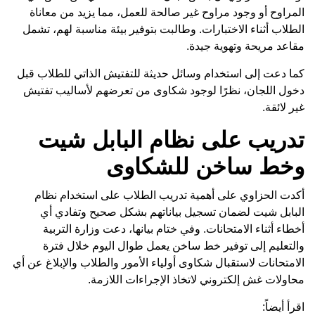
المراوح أو وجود مراوح غير صالحة للعمل، مما يزيد من معاناة
الطلاب أثناء الاختبارات. وطالبت بتوفير بيئة مناسبة لهم، تشمل
مقاعد مريحة وتهوية جيدة.
كما دعت إلى استخدام وسائل حديثة للتفتيش الذاتي للطلاب قبل
دخول اللجان، نظرًا لوجود شكاوى من تعرضهم لأساليب تفتيش
غير لائقة.
تدريب على نظام البابل شيت
وخط ساخن للشكاوى
أكدت الحزاوي على أهمية تدريب الطلاب على استخدام نظام
البابل شيت لضمان تسجيل بياناتهم بشكل صحيح وتفادي أي
أخطاء أثناء الامتحانات. وفي ختام بيانها، دعت وزارة التربية
والتعليم إلى توفير خط ساخن يعمل طوال اليوم خلال فترة
الامتحانات لاستقبال شكاوى أولياء الأمور والطلاب والإبلاغ عن أي
محاولات غش إلكتروني لاتخاذ الإجراءات اللازمة.
اقرأ أيضاً: