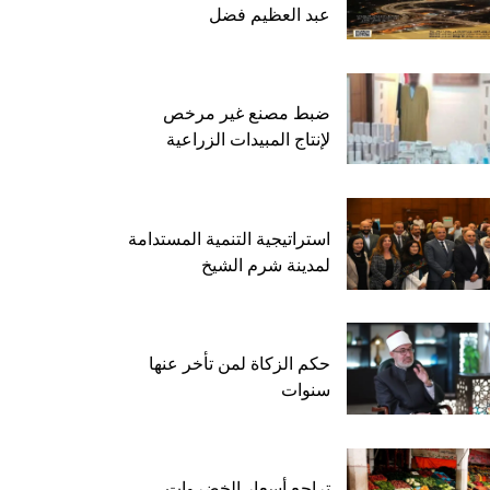
عبد العظيم فضل
ضبط مصنع غير مرخص
لإنتاج المبيدات الزراعية
استراتيجية التنمية المستدامة
لمدينة شرم الشيخ
حكم الزكاة لمن تأخر عنها
سنوات
تراجع أسعار الخضروات