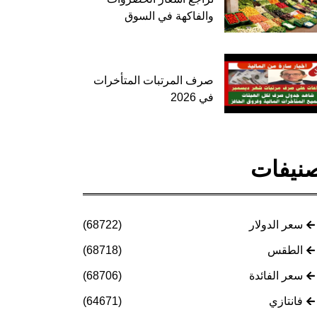
والفاكهة في السوق
صرف المرتبات المتأخرات
في 2026
نيفات
سعر الدولار
(68722)
الطقس
(68718)
سعر الفائدة
(68706)
فانتازي
(64671)