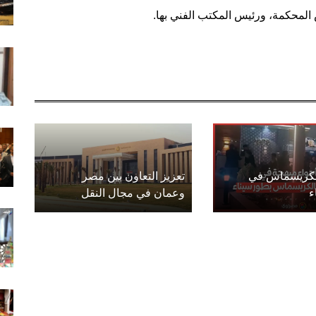
لمحكمة، ورئيس المكتب الفني بها.
الكريسماس في
تعزيز التعاون بين مصر
ء
وعمان في مجال النقل