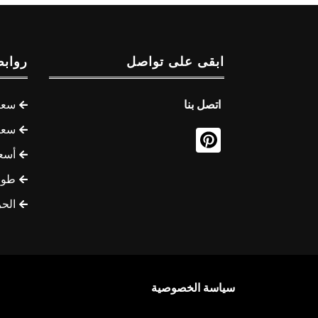
ابقى على تواصل
روابط
اتصل بنا
سعر 
سعر 
أسع
طوف
الح
سياسة الخصوصية