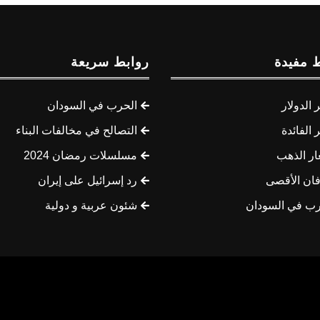
 مفيدة
روابط سريعة
الدولار
الحرب في السودان
الفائدة
التصالح في مخالفات البناء
ار الذهب
مسلسلات رمضان 2024
ان الأقصى
رد إسرائيل على إيران
رب في السودان
شئون عربية و دولية