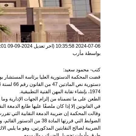
2024-07-06 10:35:58
(اخر تعديل
2024-09-09 15:26:01
بواسطة
مأرب
كتب- محمود سعيد:
قضت المحكمة الدستورية العليا برئاسة المستشار 
1974، بإنشاء نقابة المهن الفنية التطبيقية.
الطعن على ما تضمناه من إلزام الجهات الإدارية وما
في القانونين إلا إذا كان ملصقًا عليها طابع الدمغة الن
وقالت المحكمة إن ضريبة الدمغة النقابية التي تقرر
الضوابط التي قررتها المادة 8
الضريبة لصالح النقابتين المذكورتين، وهو ما يلبي 
طرق وأدوات تحصيل الضرائب والرسوم.