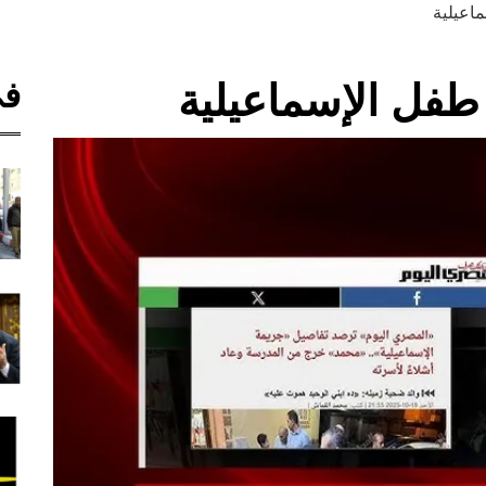
اعيلية
في
طفل الإسماعيلية