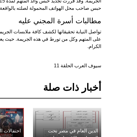
حبس صاحب محل الهواتف المحمولة لصلته بالواقعة.
مطالبات أسرة المجني عليه
تواصل النيابة تحقيقاتها لكشف كافة ملابسات الجريم
على المتهم وكل من تورط في هذه الجريمة. حيث يعت
الكرام.
سيوف العرب الحلقة 11
أخبار ذات صلة
الدين العام في مصر تحت
احتفالات 