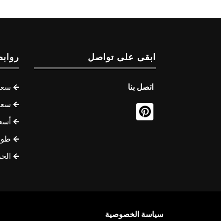
ابقى على تواصل
روابط
اتصل بنا
سعر 
سعر 
أسع
طوف
الح
سياسة الخصوصية