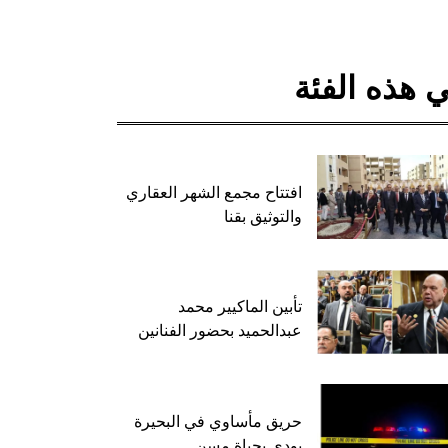
 هذه الفئة
افتتاح مجمع الشهر العقاري
والتوثيق بقنا
تأبين الماكيير محمد
عبدالحميد بحضور الفنانين
حريق مأساوي في البحيرة
يودي بحياة مسن