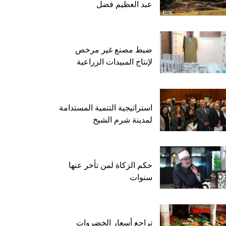
عبد العظيم فضل
ضبط مصنع غير مرخص
لإنتاج المبيدات الزراعية
استراتيجية التنمية المستدامة
لمدينة شرم الشيخ
حكم الزكاة لمن تأخر عنها
سنوات
تراجع أسعار الخضروات