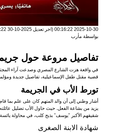
2025-10-30 00:16:22
(اخر تعديل
2025-10-30 00:16:22
بواسطة
مأرب
تفاصيل مروعة حول جريمة
في واقعة هزت الشارع المصري وصدعت آراء المجتمع،
قضية مقتل طفل الإسماعيلية، تفاصيل جديدة ومؤلمة
تورط الأب في الجريمة
أشار وطني إلى أن والد المتهم كان على علم بما قام 
يزيد من بشاعة الفعل. حيث حاول الأب تضليل عائلته 
شقيقهم الأكبر "يوسف" بذبح كلب، في محاولة يائسة ل
شهادة الابنة الصغرى