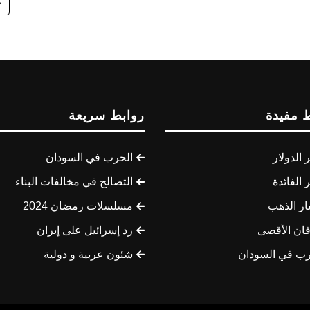
ج
 مفيدة
روابط سريعة
الدولار
الحرب في السودان
الفائدة
التصالح في مخالفات البناء
ار الذهب
مسلسلات رمضان 2024
ان الأقصى
رد إسرائيل على إيران
رب في السودان
شئون عربية و دولية