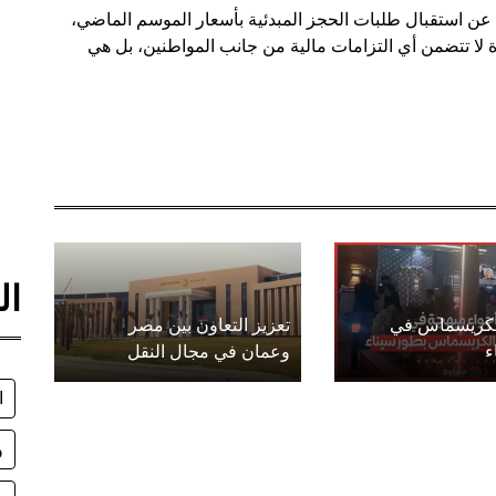
 عن استقبال طلبات الحجز المبدئية بأسعار الموسم الماضي،
لا تتضمن أي التزامات مالية من جانب المواطنين، بل هي
ال
الكريسماس في
تعزيز التعاون بين مصر
ء
وعمان في مجال النقل
ا
و