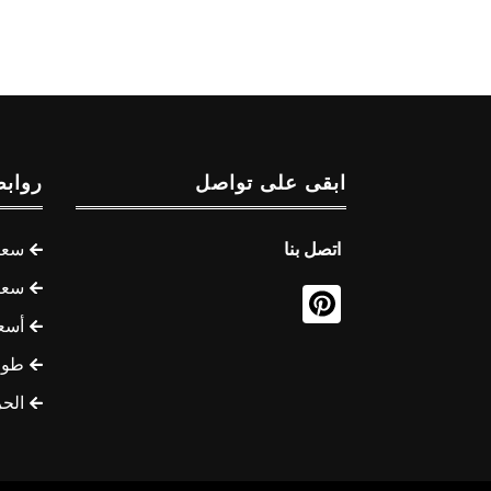
ابقى على تواصل
روابط
اتصل بنا
سعر 
سعر 
أسع
طوف
الح