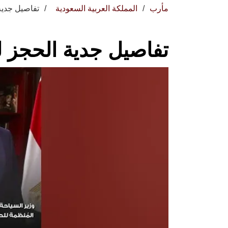
مأرب
المملكة العربية السعودية
تفاصيل جدية
تفاصيل جدية الحجز ل