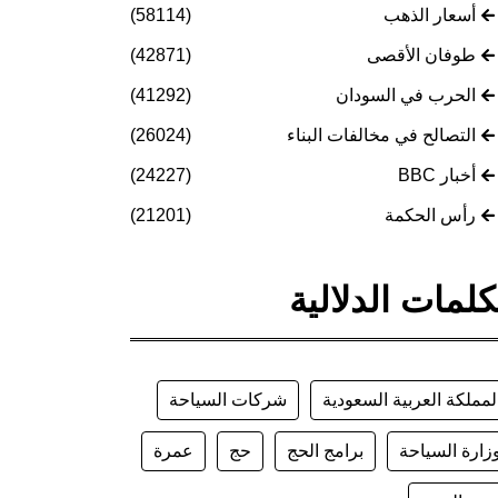
أسعار الذهب
(58114)
طوفان الأقصى
(42871)
الحرب في السودان
(41292)
التصالح في مخالفات البناء
(26024)
أخبار BBC
(24227)
رأس الحكمة
(21201)
كلمات الدلالية
لمملكة العربية السعودية
شركات السياحة
زارة السياحة
برامج الحج
حج
عمرة