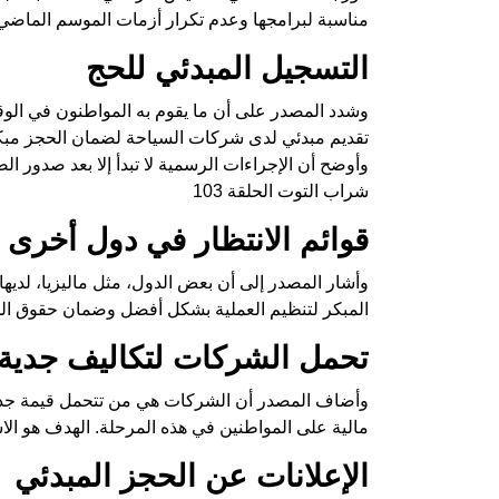
مناسبة لبرامجها وعدم تكرار أزمات الموسم الماضي
التسجيل المبدئي للحج
وشدد المصدر على أن ما يقوم به المواطنون في الوقت 
تقديم مبدئي لدى شركات السياحة لضمان الحجز مبكر
وأوضح أن الإجراءات الرسمية لا تبدأ إلا بعد صدور الض
شراب التوت الحلقة 103
قوائم الانتظار في دول أخرى
وأشار المصدر إلى أن بعض الدول، مثل ماليزيا، لديها ق
المبكر لتنظيم العملية بشكل أفضل وضمان حقوق ال
تحمل الشركات لتكاليف جدية 
وأضاف المصدر أن الشركات هي من تتحمل قيمة جدية
مالية على المواطنين في هذه المرحلة. الهدف هو الاس
الإعلانات عن الحجز المبدئي