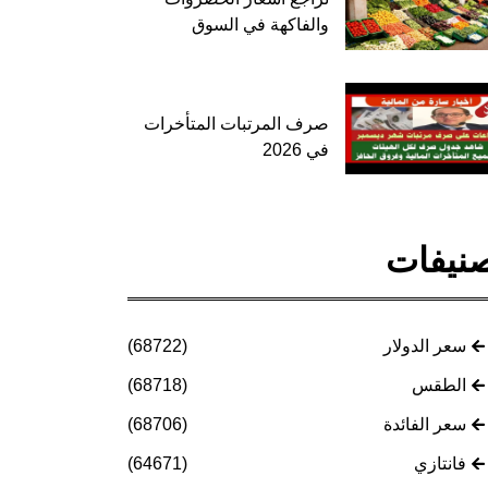
والفاكهة في السوق
صرف المرتبات المتأخرات
في 2026
نيفات
سعر الدولار
(68722)
الطقس
(68718)
سعر الفائدة
(68706)
فانتازي
(64671)