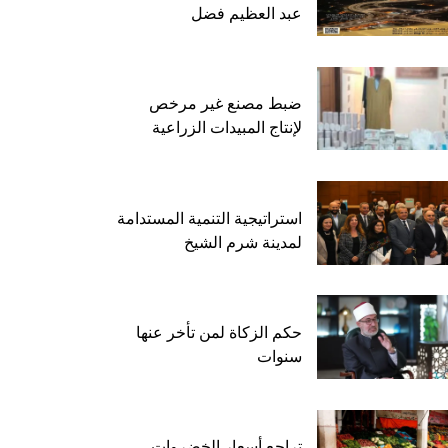
عبد العظيم فضل
ضبط مصنع غير مرخص
لإنتاج المبيدات الزراعية
استراتيجية التنمية المستدامة
لمدينة شرم الشيخ
حكم الزكاة لمن تأخر عنها
سنوات
تراجع أسعار الخضروات