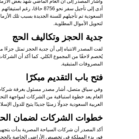
وأشار المصدر إلى أن العام الماضي شهد بعض الأزمات 
السعودية تم تأجيلهم للسنة الجديدة بسبب تلك الأزمات"
لتحويل الأموال المطلوبة.
جدية الحجز وتكاليف الحج
لفت المصدر الانتباه إلى أن جدية الحجز تمثل جزءًا م
يُخصم لاحقًا من المجموع الكلي. كما أكد أن الشركا
المصروفات المتبقية.
فتح باب التقديم مبكرًا
وفي سياق متصل، أشار مصدر مسئول بغرفة شركات الس
العام يعد خطوة استباقية من الشركات لمواجهة التح
العربية السعودية جدولًا زمنيًا جديدًا يتيح للدول ال
خطوات الشركات لضمان الحج
أكد المصدر أن شركات السياحة المصرية بدأت بتجهي
فور بدء المملكة في تخصيص الأراضي الخاصة بالحج