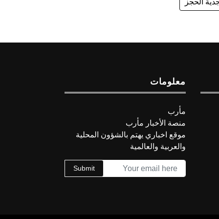
دية الحجز
معلومات
مأرب
منصة الأخبار مأرب
موقع اخباري يهتم بالشؤون المحلية
والعربية والعالمية
Submit