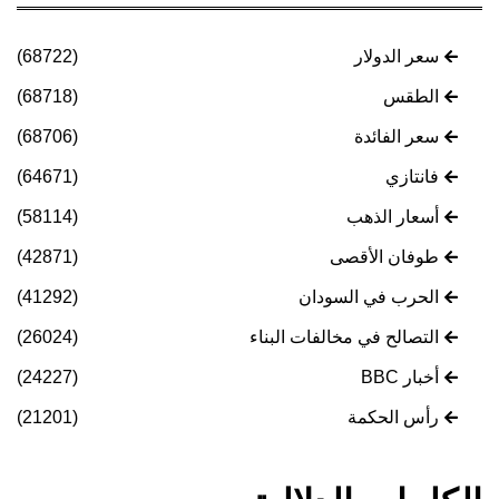
سعر الدولار
(68722)
الطقس
(68718)
سعر الفائدة
(68706)
فانتازي
(64671)
أسعار الذهب
(58114)
طوفان الأقصى
(42871)
الحرب في السودان
(41292)
التصالح في مخالفات البناء
(26024)
أخبار BBC
(24227)
رأس الحكمة
(21201)