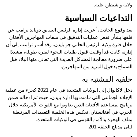
ولاية واشنطن عليه.
التداعيات السياسية
بعد وقوع الحادث، أعربت إدارة الرئيس السابق دونالد ترامب عن
قلقها بشأن نقص عمليات التدقيق في ملفات المهاجرين الأفغان
خلال فترة ولاية الرئيس الحالي جو بايدن. وقد أشار ترامب إلى أن
إدارته كانت قد أوقفت قبول طلبات اللجوء لفترة طويلة، مشددًا
على ضرورة معالجة المشاكل العديدة التي تعاني منها البلاد قبل
السماح بدخول المزيد من المهاجرين.
خلفية المشتبه به
دخل لاكانوال إلى الولايات المتحدة في عام 2021 كجزء من عملية
الإجلاء الجماعي التي قامت بها إدارة بايدن، حيث تم إدخاله ضمن
برنامج لمساعدة الأفغان الذين تعاونوا مع القوات الأمريكية خلال
الحرب في أفغانستان. تعكس هذه الخلفية التعقيدات المرتبطة
بملف الهجرة والأمن القومي في الولايات المتحدة.
ليلى مدبلج الحلقة 201