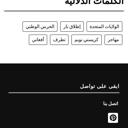
الكلمات الدلالية
الولايات المتحدة
إطلاق نار
الحرس الوطني
مهاجر
كريستي نويم
تطرف
أفغاني
ابقى على تواصل
اتصل بنا