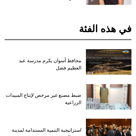
في هذه الفئة
محافظ أسوان يكرم مدرسة عبد
العظيم فضل
ضبط مصنع غير مرخص لإنتاج المبيدات
الزراعية
استراتيجية التنمية المستدامة لمدينة