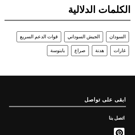
الكلمات الدلالية
السودان
الجيش السوداني
قوات الدعم السريع
غارات
هدنة
صراع
بابنوسة
ابقى على تواصل
اتصل بنا