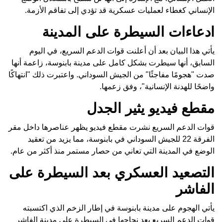
الإنساني كغطاء لعمليات عسكرية قد تؤدي إلى تفاقم الأزمة.
ادعاءات السيطرة على المدينة
يأتي هذا البيان بعد أن أعلنت قوات الدعم السريع، في اليوم
السابق، أنها سيطرت بشكل كامل على مدينة بابنوسة، زاعمة أنها
صدت "هجومًا مفاجئًا" من الجيش السوداني. واعتبرت ذلك "انتهاكًا
واضحًا للهدنة الإنسانية"، وفق زعمها.
مقطع فيديو يثير الجدل
قوات الدعم السريع نشرت مقطع فيديو يظهر عناصرها داخل مقر
الفرقة 22 للجيش السوداني في بابنوسة، مما يزيد من تعقيد
الوضع في المدينة التي تعاني من حصار مستمر منذ أكثر من عام.
التصعيد العسكري بعد السيطرة على
الفاشر
يأتي الهجوم على مدينة بابنوسة في إطار الزخم الذي اكتسبته
قوات الدعم السريع بعد نجاحها في السيطرة على مدينة الفاشر