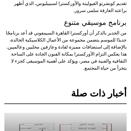
تقديم كونشرتو الفيولينة والأوركسترا لسيبيليوس، الذي أظهر
براعته العازفة سلمى سرور.
برنامج موسيقي متنوع
من الجدير بالذكر أن أوركسترا القاهرة السيمفوني قد أعد برنامجًا
جديدًا للموسم يتضمن مجموعة من الأعمال الكلاسيكية الخالدة،
بالإضافة إلى استضافات مميزة لقادة وعازفين محليين وعالميين.
هذا يعكس التزام الأوركسترا بمكانة الفنون الجادة على الساحة
الثقافية والفنية في مصر، ويؤكد على أهمية الموسيقى كجزء لا
يتجزأ من حياة المجتمع.
أخبار ذات صلة