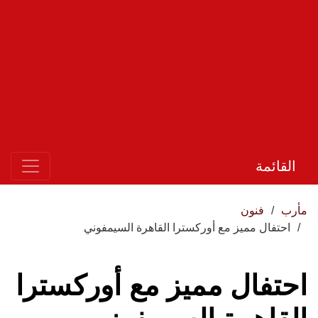
القائمة
مأرب
فنون
احتفال مميز مع أوركسترا القاهرة السيمفوني
احتفال مميز مع أوركسترا