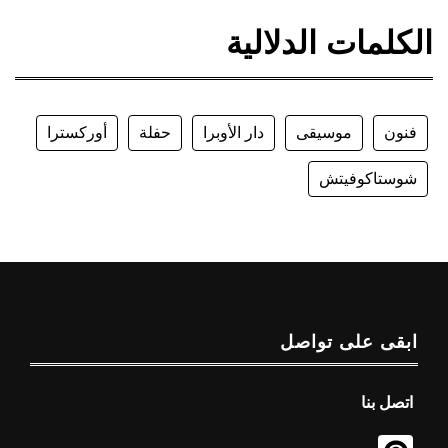
الكلمات الدلالية
فنون
موسيقى
دار الأوبرا
حفلة
أوركسترا
شوستاكوفيتش
ابقى على تواصل
اتصل بنا