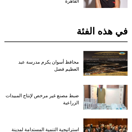
القاهرة
في هذه الفئة
محافظ أسوان يكرم مدرسة عبد
العظيم فضل
ضبط مصنع غير مرخص لإنتاج المبيدات
الزراعية
استراتيجية التنمية المستدامة لمدينة