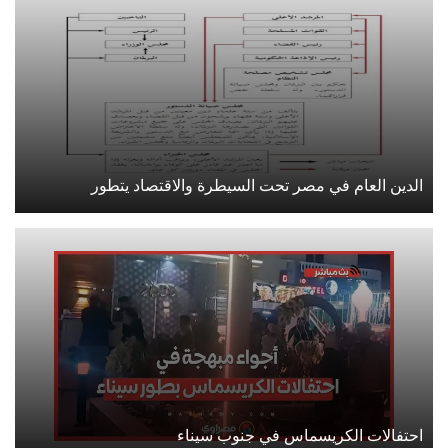
الدين العام في مصر تحت السيطرة والاقتصاد يتطور
احتفالات الكريسماس في جنوب سيناء