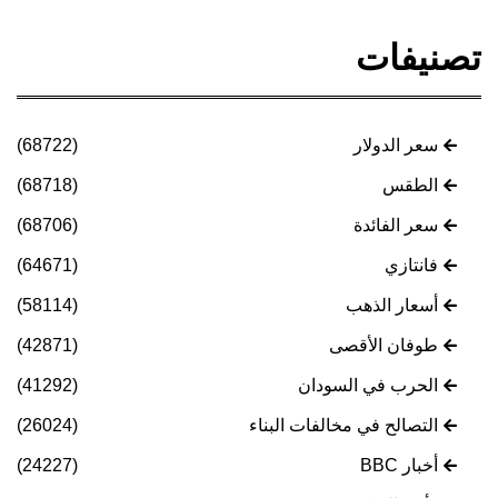
تصنيفات
سعر الدولار
(68722)
الطقس
(68718)
سعر الفائدة
(68706)
فانتازي
(64671)
أسعار الذهب
(58114)
طوفان الأقصى
(42871)
الحرب في السودان
(41292)
التصالح في مخالفات البناء
(26024)
أخبار BBC
(24227)