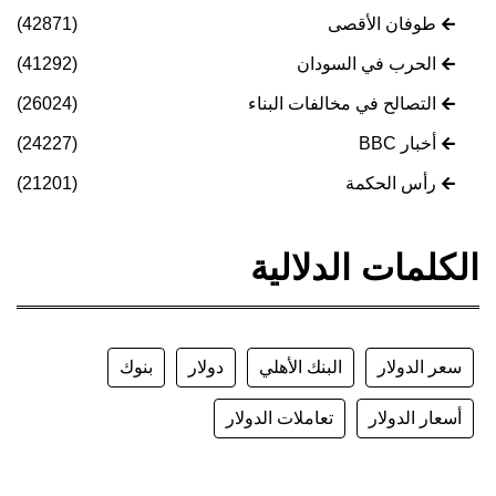
طوفان الأقصى
(42871)
الحرب في السودان
(41292)
التصالح في مخالفات البناء
(26024)
أخبار BBC
(24227)
رأس الحكمة
(21201)
الكلمات الدلالية
سعر الدولار
البنك الأهلي
دولار
بنوك
أسعار الدولار
تعاملات الدولار