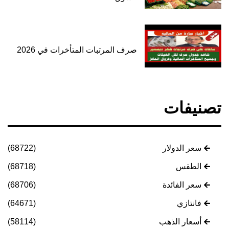
صرف المرتبات المتأخرات في 2026
تصنيفات
سعر الدولار
(68722)
الطقس
(68718)
سعر الفائدة
(68706)
فانتازي
(64671)
أسعار الذهب
(58114)