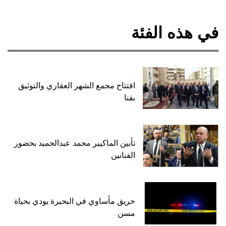
في هذه الفئة
افتتاح مجمع الشهر العقاري والتوثيق
بقنا
تأبين الماكيير محمد عبدالحميد بحضور
الفنانين
حريق مأساوي في البحيرة يودي بحياة
مسن