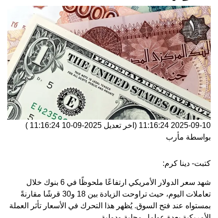
2025-09-10 11:16:24
(اخر تعديل
2025-09-10 11:16:24
)
بواسطة
مأرب
كتبت- دينا كرم:
شهد سعر الدولار الأمريكي ارتفاعًا ملحوظًا في 6 بنوك خلال
تعاملات اليوم، حيث تراوحت الزيادة بين 18 و30 قرشًا مقارنةً
بمستواه عند فتح السوق. يُظهر هذا التحرك في الأسعار تأثر العملة
الأمريكية بعدة عوامل محلية ودولية.