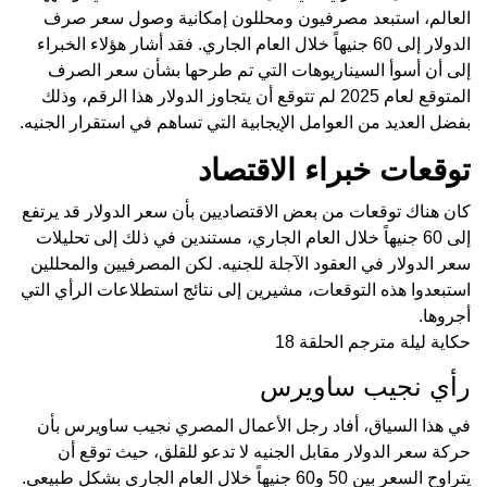
العالم، استبعد مصرفيون ومحللون إمكانية وصول سعر صرف
الدولار إلى 60 جنيهاً خلال العام الجاري. فقد أشار هؤلاء الخبراء
إلى أن أسوأ السيناريوهات التي تم طرحها بشأن سعر الصرف
المتوقع لعام 2025 لم تتوقع أن يتجاوز الدولار هذا الرقم، وذلك
بفضل العديد من العوامل الإيجابية التي تساهم في استقرار الجنيه.
توقعات خبراء الاقتصاد
كان هناك توقعات من بعض الاقتصاديين بأن سعر الدولار قد يرتفع
إلى 60 جنيهاً خلال العام الجاري، مستندين في ذلك إلى تحليلات
سعر الدولار في العقود الآجلة للجنيه. لكن المصرفيين والمحللين
استبعدوا هذه التوقعات، مشيرين إلى نتائج استطلاعات الرأي التي
أجروها.
حكاية ليلة مترجم الحلقة 18
رأي نجيب ساويرس
في هذا السياق، أفاد رجل الأعمال المصري نجيب ساويرس بأن
حركة سعر الدولار مقابل الجنيه لا تدعو للقلق، حيث توقع أن
يتراوح السعر بين 50 و60 جنيهاً خلال العام الجاري بشكل طبيعي.