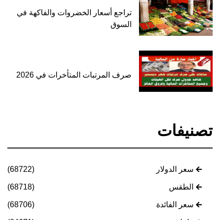
تراجع أسعار الخضروات والفاكهة في
السوق
صرف المرتبات المتأخرات في 2026
تصنيفات
سعر الدولار
(68722)
الطقس
(68718)
سعر الفائدة
(68706)