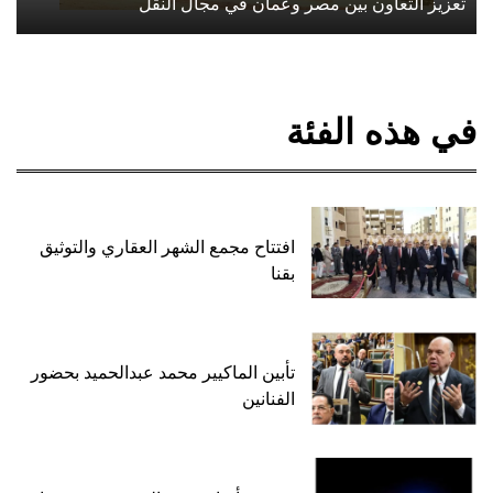
تعزيز التعاون بين مصر وعمان في مجال النقل
في هذه الفئة
افتتاح مجمع الشهر العقاري والتوثيق
بقنا
تأبين الماكيير محمد عبدالحميد بحضور
الفنانين