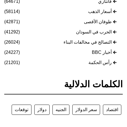
فانتازي
(64671)
أسعار الذهب
(58114)
طوفان الأقصى
(42871)
الحرب في السودان
(41292)
التصالح في مخالفات البناء
(26024)
أخبار BBC
(24227)
رأس الحكمة
(21201)
الكلمات الدلالية
اقتصاد
سعر الدولار
الجنيه
دولار
توقعات