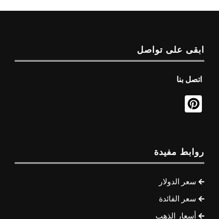
ابقى على تواصل
اتصل بنا
روابط مفيدة
سعر الدولار
سعر الفائدة
أسعار الذهب