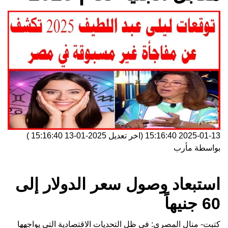
2025-01-13 15:16:40
(اخر تعديل
2025-01-13 15:16:40
)
بواسطة
مأرب
استبعاد وصول سعر الدولار إلى
60 جنيهاً
كتبت- منال المصري: في ظل التحديات الاقتصادية التي يواجهها