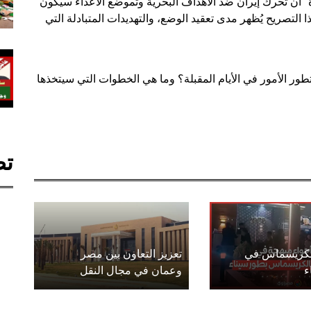
" أن تحرك إيران ضد الأهداف البحرية وتموضع الأعداء سيكون
ذا التصريح يُظهر مدى تعقيد الوضع، والتهديدات المتبادلة التي
ور الأمور في الأيام المقبلة؟ وما هي الخطوات التي سيتخذها
تص
الكريسماس في
تعزيز التعاون بين مصر
ء
وعمان في مجال النقل