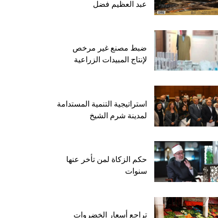
عبد العظيم فضل
ضبط مصنع غير مرخص
لإنتاج المبيدات الزراعية
استراتيجية التنمية المستدامة
لمدينة شرم الشيخ
حكم الزكاة لمن تأخر عنها
سنوات
تراجع أسعار الخضروات