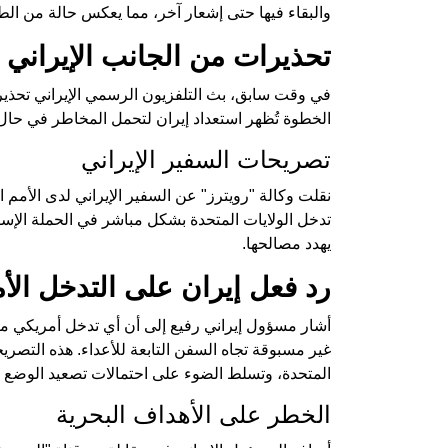
والبقاء فيها حتى إشعار آخر، مما يعكس حالة من الط
تحذيرات من الجانب الإيراني
في وقت سابق، بث التلفزيون الرسمي الإيراني تحذيراً ل
الخطوة تُظهر استعداد إيران لتحمل المخاطر في حال 
تصريحات السفير الإيراني
نقلت وكالة "رويترز" عن السفير الإيراني لدى الأمم
تدخل الولايات المتحدة بشكل مباشر في الحملة الإس
يهدد مصالحها.
رد فعل إيران على التدخل الأ
أشار مسؤول إيراني رفيع إلى أن أي تدخل أمريكي م
غير مسبوقة تجاه السفن التابعة للأعداء. هذه التصريح
المتحدة، وتسلط الضوء على احتمالات تصعيد الوضع 
الخطر على الأهداف البحرية