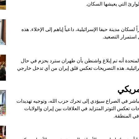
وارئ التي يعيشها السكان.
سكان مدينة حيفا الإسرائيلية، داعياً إياهم إلى الإخلاء. هذه
استمرار التصعيد.
 المتحدة أنه تم إبلاغ واشنطن بأن طهران سترد بحزم في حال
رائيلية. هذه التصريحات تعكس قلق إيران من أي تدخل خارجي
مريكي
باشر في الصراع سيؤدي إلى تحرك حزب الله، وتوجيه تهديدات
ات تعكس التوتر المتزايد في العلاقات بين إيران والولايات
في المنطقة.