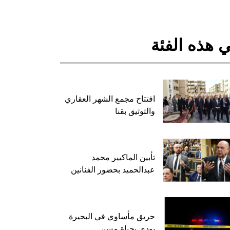
 هذه الفئة
افتتاح مجمع الشهر العقاري
والتوثيق بقنا
تأبين الماكيير محمد
عبدالحميد بحضور الفنانين
حريق مأساوي في البحيرة
يودي بحياة مسن