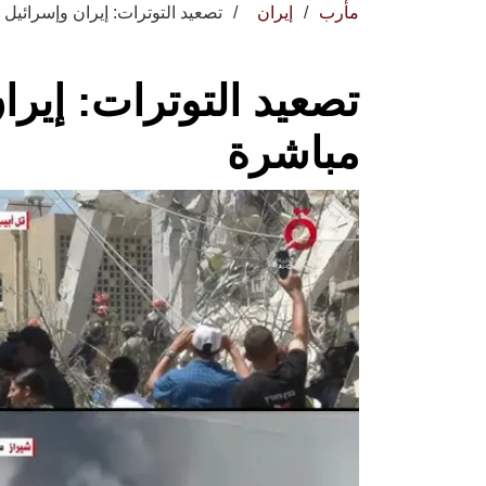
مأرب
إيران
تصعيد التوترات: إيران وإسرائيل
تصعيد التوترات: إير
مباشرة