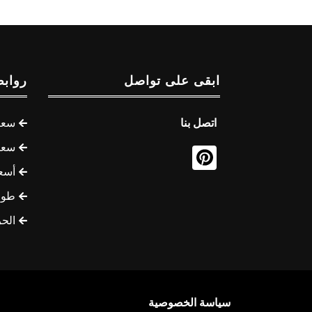
ابقى على تواصل
روابط
اتصل بنا
سعر 
سعر 
أسع
طوف
الح
سياسة الخصوصية