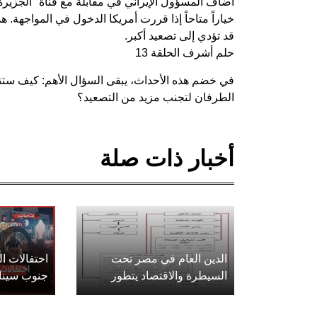
أضاف المسؤول الإيراني في مقابلة مع قناة "الجزيرة
خياراً متاحاً إذا قررت أمريكا الدخول في المواجهة. ه
قد تؤدي إلى تصعيد أكبر.
حلم أشرف الحلقة 13
في خضم هذه الأحداث، يبقى السؤال الأهم: كيف ستتط
الطرفان لتجنب مزيد من التصعيد؟
أخبار ذات صلة
الدين العام في مصر تحت
احتفالات 
السيطرة والاقتصاد يتطور
جنوب سينا