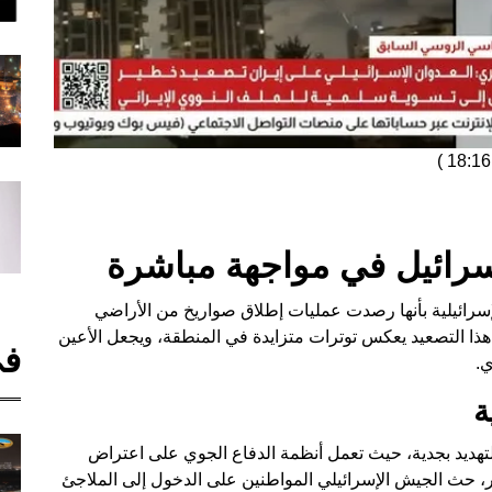
)
إسرائيل في مواجهة مباشرة
إسرائيلية بأنها رصدت عمليات إطلاق صواريخ من الأراضي
لية. هذا التصعيد يعكس توترات متزايدة في المنطقة، ويجعل الأعين
في
ي.
ة
 التهديد بجدية، حيث تعمل أنظمة الدفاع الجوي على اعتراض
تر، حث الجيش الإسرائيلي المواطنين على الدخول إلى الملاجئ