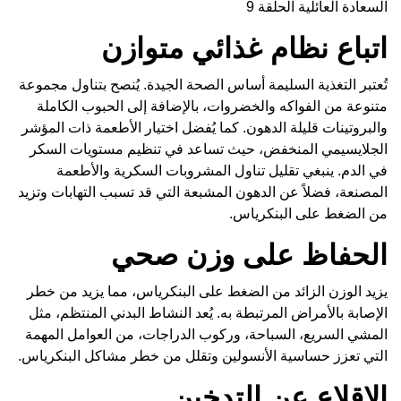
السعادة العائلية الحلقة 9
اتباع نظام غذائي متوازن
تُعتبر التغذية السليمة أساس الصحة الجيدة. يُنصح بتناول مجموعة
متنوعة من الفواكه والخضروات، بالإضافة إلى الحبوب الكاملة
والبروتينات قليلة الدهون. كما يُفضل اختيار الأطعمة ذات المؤشر
الجلايسيمي المنخفض، حيث تساعد في تنظيم مستويات السكر
في الدم. ينبغي تقليل تناول المشروبات السكرية والأطعمة
المصنعة، فضلاً عن الدهون المشبعة التي قد تسبب التهابات وتزيد
من الضغط على البنكرياس.
الحفاظ على وزن صحي
يزيد الوزن الزائد من الضغط على البنكرياس، مما يزيد من خطر
الإصابة بالأمراض المرتبطة به. يُعد النشاط البدني المنتظم، مثل
المشي السريع، السباحة، وركوب الدراجات، من العوامل المهمة
التي تعزز حساسية الأنسولين وتقلل من خطر مشاكل البنكرياس.
الإقلاع عن التدخين