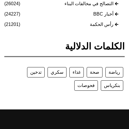
التصالح في مخالفات البناء
(26024)
أخبار BBC
(24227)
رأس الحكمة
(21201)
الكلمات الدلالية
رياضة
صحة
غذاء
سكري
تدخين
بنكرياس
فحوصات