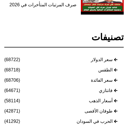
صرف المرتبات المتأخرات في 2026
تصنيفات
سعر الدولار
(68722)
الطقس
(68718)
سعر الفائدة
(68706)
فانتازي
(64671)
أسعار الذهب
(58114)
طوفان الأقصى
(42871)
الحرب في السودان
(41292)