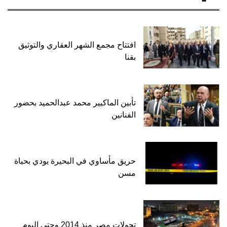
افتتاح مجمع الشهر العقاري والتوثيق
بقنا
تأبين الماكيير محمد عبدالحميد بحضور
الفنانين
حريق مأساوي في البحيرة يودي بحياة
مسن
تحولات مصر منذ 2014 وحتى اليوم