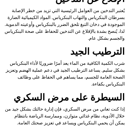
يُعتبر التدخين من العوامل الرئيسية التي تزيد من خطر الإصابة
بسرطان البنكرياس والتهاب البنكرياس. المواد الكيميائية الضارة
الموجودة في دخان التبغ تلحق الضرر بالبنكرياس وأوعيته الدموية.
لذا، يُنصح بشدة بالإقلاع عن التدخين للحفاظ على صحة البنكرياس
والجسم بشكل عام.
الترطيب الجيد
شرب الكمية الكافية من الماء يعد أمرًا ضروريًا لأداء البنكرياس
بشكل سليم. يساعد الترطيب الجيد في دعم عملية الهضم وتعزيز
الصحة العامة للجسم، مما يساهم في الحفاظ على وظائف
البنكرياس بكفاءة.
السيطرة على مرض السكري
إذا كنت تعاني من مرض السكري، فإن إدارة حالتك بشكل جيد من
خلال الأدوية، نظام غذائي متوازن، وممارسة الرياضة بانتظام
يمكن أن يحمي البنكرياس ويساعد في تعزيز صحتك العامة.