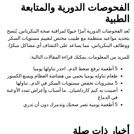
الفحوصات الدورية والمتابعة
الطبية
تُعد الفحوصات الدورية أمرًا حيويًا لمراقبة صحة البنكرياس. يُنصح
بتحديد مواعيد منتظمة مع طبيب مختص لتقييم مستويات السكر
ووظائف البنكرياس، مما يساعد على اكتشاف أي مشاكل مبكرًا.
للمزيد من المعلومات، يمكنك قراءة المقالات التالية:
5 أطعمة ترفع ضغط الدم.. احذر تناولها يوميا
طعام تناوله يوميا يحمي من هشاشة العظام ويمنع الكسور
5 مشروبات تخفض مستويات السكر في الدم.. تناولها
أصيبت به كيم كارداشيان.. ما أسباب وأعراض تمدد الأوعية
في الدماغ
5 أطعمة يومية تضر صحتك وتدمرك دون أن تدري
أخبار ذات صلة