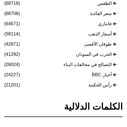
الطقس
(68718)
سعر الفائدة
(68706)
فانتازي
(64671)
أسعار الذهب
(58114)
طوفان الأقصى
(42871)
الحرب في السودان
(41292)
التصالح في مخالفات البناء
(26024)
أخبار BBC
(24227)
رأس الحكمة
(21201)
الكلمات الدلالية