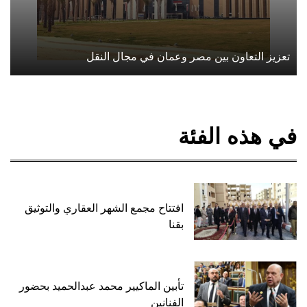
تعزيز التعاون بين مصر وعمان في مجال النقل
في هذه الفئة
افتتاح مجمع الشهر العقاري والتوثيق
بقنا
تأبين الماكيير محمد عبدالحميد بحضور
الفنانين