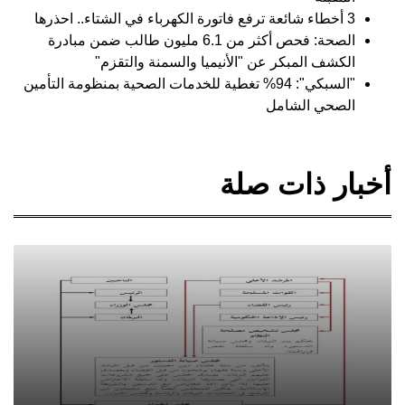
3 أخطاء شائعة ترفع فاتورة الكهرباء في الشتاء.. احذرها
الصحة: فحص أكثر من 6.1 مليون طالب ضمن مبادرة
الكشف المبكر عن "الأنيميا والسمنة والتقزم"
"السبكي": 94% تغطية للخدمات الصحية بمنظومة التأمين
الصحي الشامل
أخبار ذات صلة