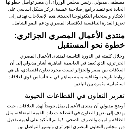
مصطفى مدبولي، رئيس مجلس الوزراء، أن مصر تواصل خطواتها
الجادة نحو تنفيذ برامج إصلاحية عميقة، تركز بشكل أساسي على
الابتكار واستخدام التكنولوجيا الحديثة. هذه الإصلاحات تهدف إلى
تعزيز القدرة التنافسية للاقتصاد المصري ودعم النمو الشامل.
منتدى الأعمال المصري الجزائري:
خطوة نحو المستقبل
وخلال كلمته في الدورة التاسعة لمنتدى الأعمال المصري
الجزائري، الذي يُعقد في العاصمة القاهرة، أشار مدبولي إلى أن
العلاقات بين مصر والجزائر ليست مجرد تعاون اقتصادي، بل هي
روابط تاريخية وثقافية متينة تساهم في بناء أساس قوي لعلاقات
استثمارية مثمرة بين البلدين.
تعزيز التعاون في القطاعات الحيوية
أوضح مدبولي أن منتدى الأعمال يمثل تتويجاً لهذه العلاقات، حيث
يهدف إلى تعزيز التعاون في القطاعات ذات القيمة المضافة، مثل
الطاقة والمياه والصرف الصحي. كما تم التأكيد على أهمية تفعيل
دور مجلس التعاون المصري الجزائري وتيسير التواصل بين